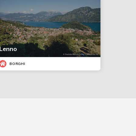
Lenno
BORGHI