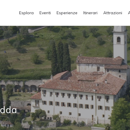
Esplora
Eventi
Esperienze
Itinerari
Attrazioni
edda