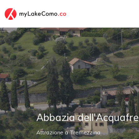
Abbazia dell'Acquafr
Attrazione
a
Tremezzina