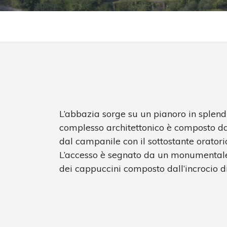
L’abbazia sorge su un pianoro in splend
complesso architettonico è composto da
dal campanile con il sottostante oratorio
L’accesso è segnato da un monumentale
dei cappuccini composto dall’incrocio d