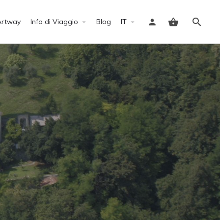
Artway
Info di Viaggio
Blog
IT
Accedi