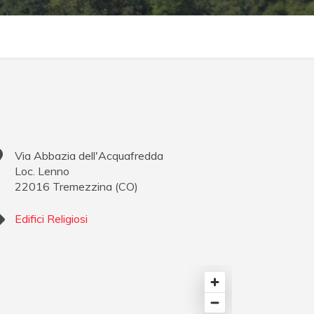
Via Abbazia dell'Acquafredda
Loc. Lenno
22016
Tremezzina
(
CO
)
Edifici Religiosi