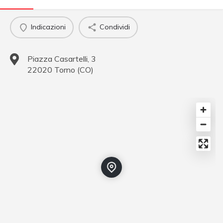
Indicazioni
Condividi
Piazza Casartelli, 3
22020
Torno
(
CO
)