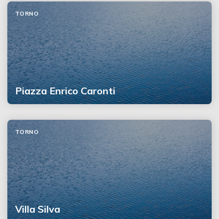
TORNO
Piazza Enrico Caronti
TORNO
Villa Silva