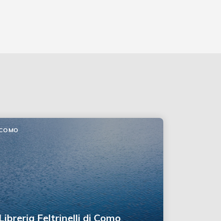
COMO
Libreria Feltrinelli di Como