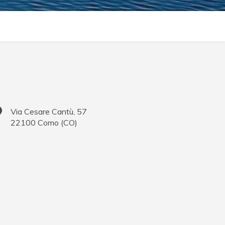
Via Cesare Cantù, 57
22100
Como
(
CO
)