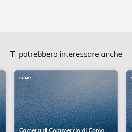
Ti potrebbero interessare anche
COMO
Camera di Commercio di Como