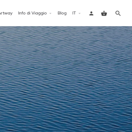
Artway
Info di Viaggio
Blog
IT
Accedi