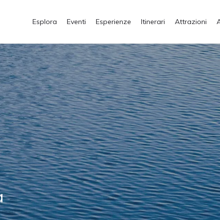
Esplora
Eventi
Esperienze
Itinerari
Attrazioni
a