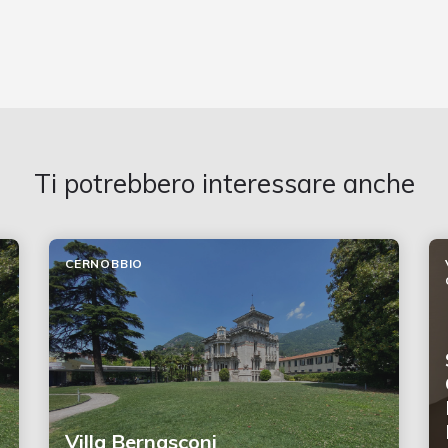
Ti potrebbero interessare anche
CERNOBBIO
Villa Bernasconi