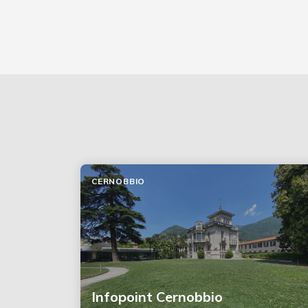
CERNOBBIO
Infopoint Cernobbio