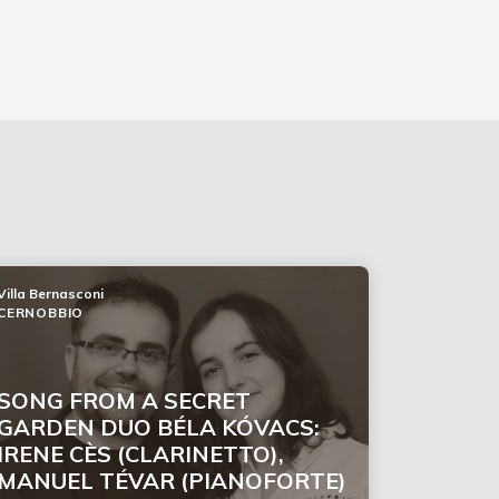
Villa Bernasconi
CERNOBBIO
SONG FROM A SECRET
GARDEN DUO BÉLA KÓVACS:
IRENE CÈS (CLARINETTO),
MANUEL TÉVAR (PIANOFORTE)