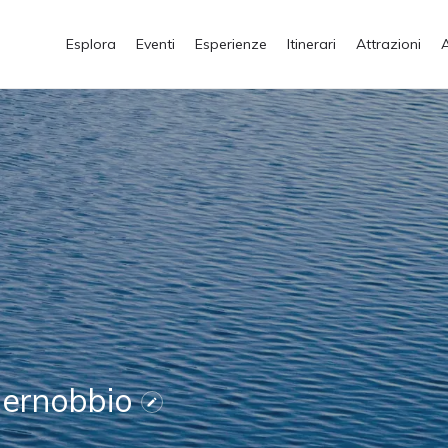
Esplora
Eventi
Esperienze
Itinerari
Attrazioni
Cernobbio