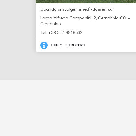
Quando si svolge:
lunedì-domenica
Largo Alfredo Campanini, 2, Cernobbio CO –
Cernobbio
Tel. +39 347 8818532
UFFICI TURISTICI