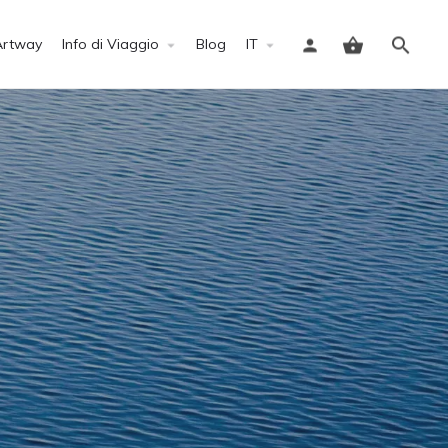
Artway
Info di Viaggio
Blog
IT
Accedi