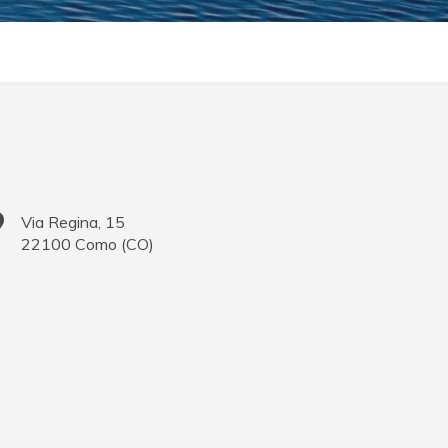
Via Regina, 15
22100
Como
(
CO
)