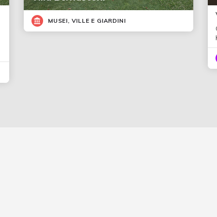
MUSEI, VILLE E GIARDINI