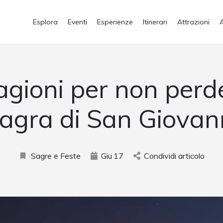
Esplora
Eventi
Esperienze
Itinerari
Attrazioni
agioni per non perd
agra di San Giovan
Sagre e Feste
Giu
17
Condividi articolo