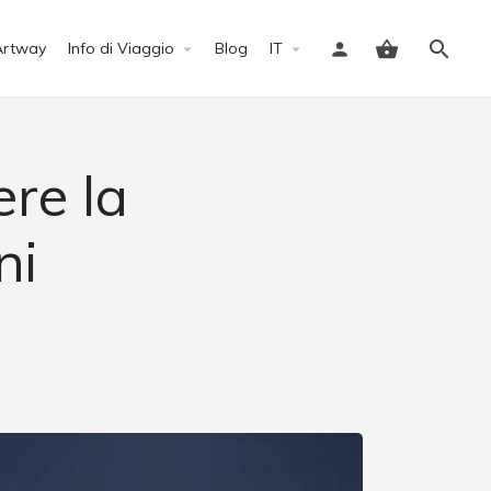
Artway
Info di Viaggio
Blog
IT
Accedi
ere la
ni