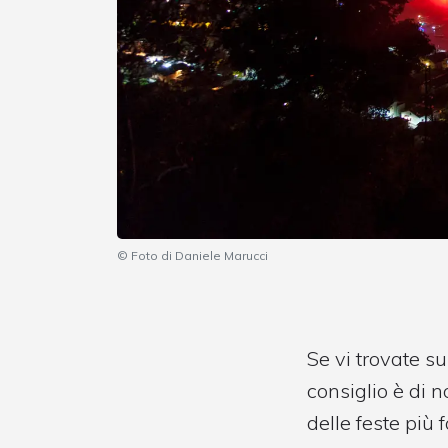
© Foto di Daniele Marucci
Se vi trovate s
consiglio è di 
delle feste più