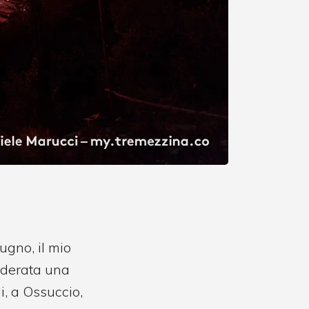
ugno, il mio
iderata una
i, a Ossuccio,