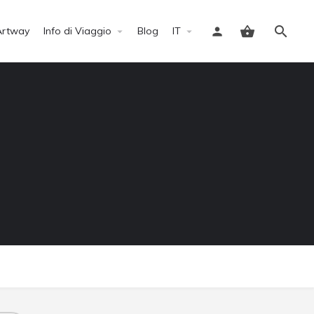
Artway
Info di Viaggio
Blog
IT
Accedi