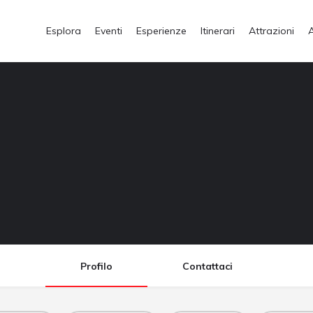
Esplora
Eventi
Esperienze
Itinerari
Attrazioni
Profilo
Contattaci