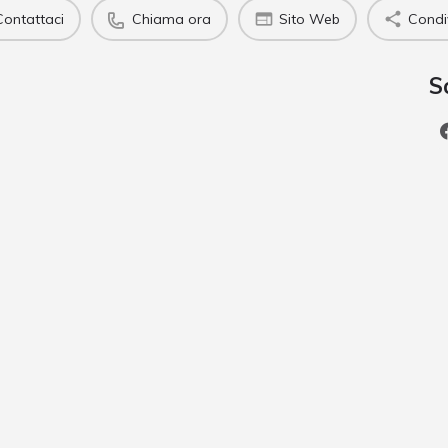
Contattaci
Chiama ora
Sito Web
Condi
S