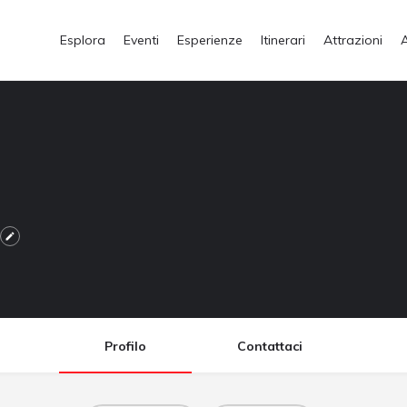
Esplora
Eventi
Esperienze
Itinerari
Attrazioni
Profilo
Contattaci