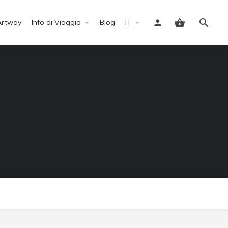
Artway
Info di Viaggio
Blog
IT
Accedi