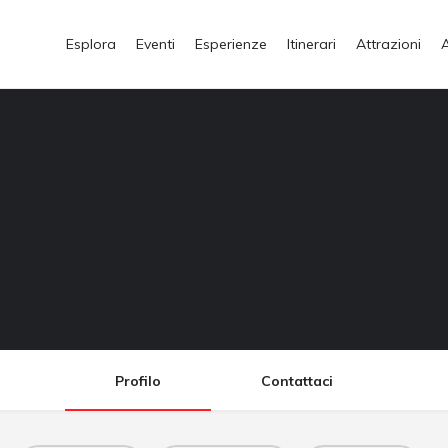
Esplora
Eventi
Esperienze
Itinerari
Attrazioni
Profilo
Contattaci