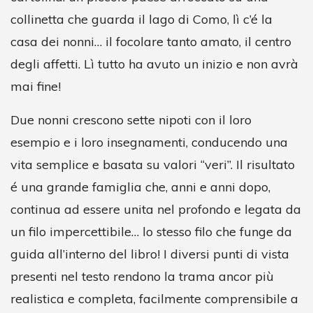
collinetta che guarda il lago di Como, lì c’é la
casa dei nonni… il focolare tanto amato, il centro
degli affetti. Lì tutto ha avuto un inizio e non avrà
mai fine!
Due nonni crescono sette nipoti con il loro
esempio e i loro insegnamenti, conducendo una
vita semplice e basata su valori “veri”. Il risultato
é una grande famiglia che, anni e anni dopo,
continua ad essere unita nel profondo e legata da
un filo impercettibile… lo stesso filo che funge da
guida all’interno del libro! I diversi punti di vista
presenti nel testo rendono la trama ancor più
realistica e completa, facilmente comprensibile a