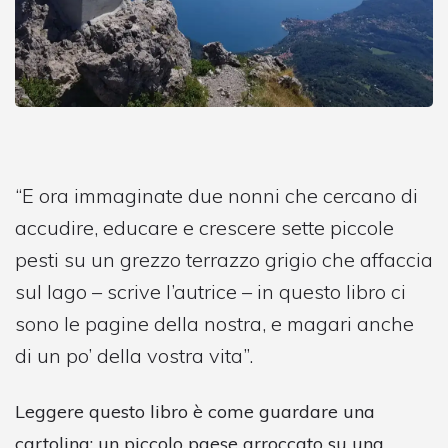
“E ora immaginate due nonni che cercano di
accudire, educare e crescere sette piccole
pesti su un grezzo terrazzo grigio che affaccia
sul lago – scrive l’autrice – in questo libro ci
sono le pagine della nostra, e magari anche
di un po’ della vostra vita”.
Leggere questo libro è come guardare una
cartolina: un piccolo paese arroccato su una