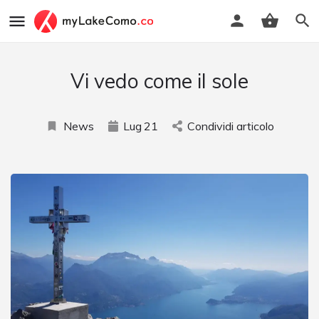
Vi vedo come il sole
News
Lug
21
Condividi articolo