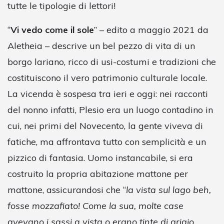
tutte le tipologie di lettori!
“
Vi vedo come il sole
” – edito a maggio 2021 da
Aletheia – descrive un bel pezzo di vita di un
borgo lariano, ricco di usi-costumi e tradizioni che
costituiscono il vero patrimonio culturale locale.
La vicenda è sospesa tra ieri e oggi: nei racconti
del nonno infatti, Plesio era un luogo contadino in
cui, nei primi del Novecento, la gente viveva di
fatiche, ma affrontava tutto con semplicità e un
pizzico di fantasia. Uomo instancabile, si era
costruito la propria abitazione mattone per
mattone, assicurandosi che “
la vista sul lago beh,
fosse mozzafiato! Come la sua, molte case
avevano i sassi a vista o erano tinte di grigio…