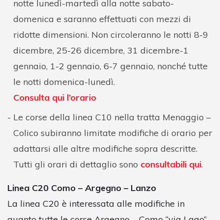
notte lunedì-martedì alla notte sabato-
domenica e saranno effettuati con mezzi di
ridotte dimensioni. Non circoleranno le notti 8-9
dicembre, 25-26 dicembre, 31 dicembre-1
gennaio, 1-2 gennaio, 6-7 gennaio, nonché tutte
le notti domenica-lunedì.
Consulta qui l’orario
Le corse della linea C10 nella tratta Menaggio –
Colico subiranno limitate modifiche di orario per
adattarsi alle altre modifiche sopra descritte.
Tutti gli orari di dettaglio sono
consultabili qui
.
Linea C20 Como – Argegno – Lanzo
La linea C20 è interessata alle modifiche in
quanto tutte le corse Argegno – Como “via Lago”