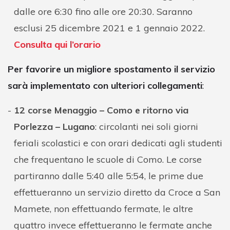
dalle ore 6:30 fino alle ore 20:30. Saranno
esclusi 25 dicembre 2021 e 1 gennaio 2022.
Consulta qui l’orario
Per favorire un migliore spostamento il servizio
sarà implementato con ulteriori collegamenti
:
12 corse Menaggio – Como e ritorno via
Porlezza – Lugano
: circolanti nei soli giorni
feriali scolastici e con orari dedicati agli studenti
che frequentano le scuole di Como. Le corse
partiranno dalle 5:40 alle 5:54, le prime due
effettueranno un servizio diretto da Croce a San
Mamete, non effettuando fermate, le altre
quattro invece effettueranno le fermate anche