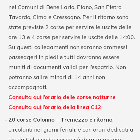
nei Comuni di Bene Lario, Piano, San Pietro,
Tavordo, Cima e Cressogno. Per il ritorno sono
state previste 2 corse per servire le uscite delle
ore 13 e 4 corse per servire le uscite delle 14:00.
Su questi collegamenti non saranno ammessi
passeggeri in piedi e tutti dovranno essere
muniti di documenti validi per l’espatrio. Non
potranno salire minori di 14 anni non
accompagnati.
Consulta qui l’orario delle corse notturne
Consulta qui l’orario della linea C12
20 corse Colonno – Tremezzo e ritorno
:
circolanti nei giorni feriali, e con orari dedicati a
chi da Colonno ha necessità di raggiungere