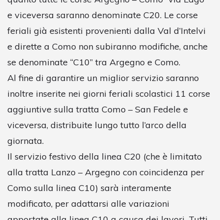
e viceversa saranno denominate C20. Le corse
feriali già esistenti provenienti dalla Val d’Intelvi
e dirette a Como non subiranno modifiche, anche
se denominate “C10” tra Argegno e Como.
Al fine di garantire un miglior servizio saranno
inoltre inserite nei giorni feriali scolastici 11 corse
aggiuntive sulla tratta Como – San Fedele e
viceversa, distribuite lungo tutto l’arco della
giornata.
Il servizio festivo della linea C20 (che è limitato
alla tratta Lanzo – Argegno con coincidenza per
Como sulla linea C10) sarà interamente
modificato, per adattarsi alle variazioni
apportate alla linea C10 a causa dei lavori. Tutti