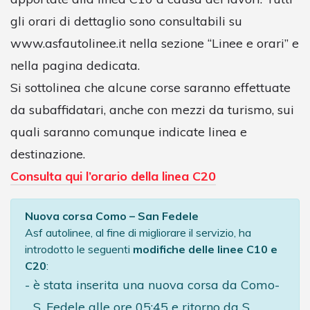
gli orari di dettaglio sono consultabili su
www.asfautolinee.it nella sezione “Linee e orari” e
nella pagina dedicata.
Si sottolinea che alcune corse saranno effettuate
da subaffidatari, anche con mezzi da turismo, sui
quali saranno comunque indicate linea e
destinazione.
Consulta qui l’orario della linea C20
Nuova corsa Como – San Fedele
Asf autolinee, al fine di migliorare il servizio, ha
introdotto le seguenti
modifiche delle linee C10 e
C20
:
è stata inserita una nuova corsa da Como-
S. Fedele alle ore 05:45 e ritorno da S.