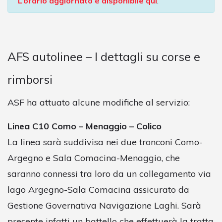
L’orario aggiornato è disponibile qui
.
AFS autolinee – I dettagli su corse e
rimborsi
ASF ha attuato alcune modifiche al servizio:
Linea C10 Como – Menaggio – Colico
La linea sarà suddivisa nei due tronconi Como-
Argegno e Sala Comacina-Menaggio, che
saranno connessi tra loro da un collegamento via
lago Argegno-Sala Comacina assicurato da
Gestione Governativa Navigazione Laghi. Sarà
presente infatti un battello che effettuerà la tratta