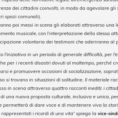
enze dei cittadini coinvolti, in modo da agevolare gli 
tri spazi comunali).
anno poi messi in scena gli elaborati attraverso una l
nto musicale, con l’interpretazione della stessa attr
cipazione volontaria dei testimoni che aderiranno al p
l’iniziativa in un periodo di generale difficoltà, per l’
e per i recenti disastri dovuti al maltempo, perché c
arsi e promuovere occasioni di socializzazione, sopratt
o si trovano in situazioni di solitudine. Il materiale ra
so in scena attraverso quattro racconti inediti: i citta
di una nuova proposta culturale, inclusiva e unica, pe
he permetterà di dare voce e di mantenere viva la stori
appresentati i ricordi di una vita
” spiega la
vice-sin