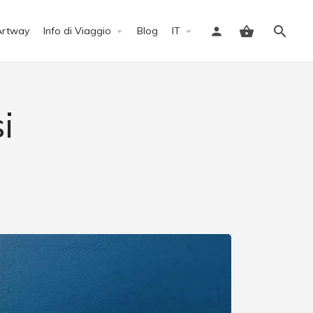
Artway
Info di Viaggio
Blog
IT
Accedi
i