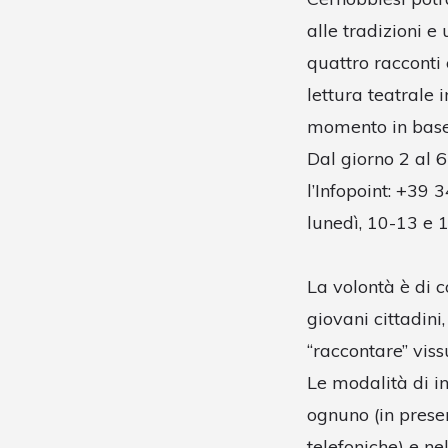
alle tradizioni e
quattro racconti
lettura teatrale i
momento in base 
Dal giorno 2 al 6
l’Infopoint: +39
lunedì, 10-13 e 
La volontà è di 
giovani cittadin
“raccontare” viss
Le modalità di in
ognuno (in presen
telefoniche) e ne