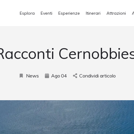
Esplora
Eventi
Esperienze
Itinerari
Attrazioni
Racconti Cernobbies
News
Ago
04
Condividi articolo