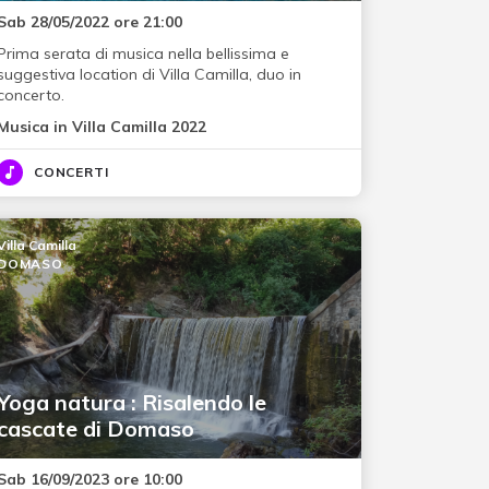
Sab 28/05/2022 ore 21:00
Prima serata di musica nella bellissima e
suggestiva location di Villa Camilla, duo in
concerto.
Musica in Villa Camilla 2022
CONCERTI
Villa Camilla
DOMASO
Yoga natura : Risalendo le
cascate di Domaso
Sab 16/09/2023 ore 10:00