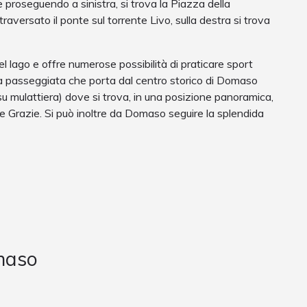
 proseguendo a sinistra, si trova la Piazza della
traversato il ponte sul torrente Livo, sulla destra si trova
l lago e offre numerose possibilità di praticare sport
e la passeggiata che porta dal centro storico di Domaso
i su mulattiera) dove si trova, in una posizione panoramica,
e Grazie. Si può inoltre da Domaso seguire la splendida
omaso