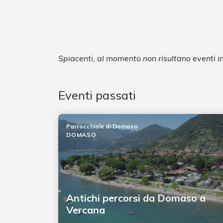
Spiacenti, al momento non risultano eventi
Eventi passati
Parrocchiale di Domaso
DOMASO
Antichi percorsi da Domaso a
Vercana