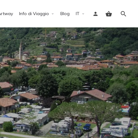
Artway
Info di Viaggio
Blog
IT
Accedi