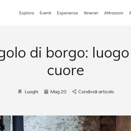
Esplora
Eventi
Esperienze
Itinerari
Attrazioni
olo di borgo: luogo
cuore
Luoghi
Mag
20
Condividi articolo