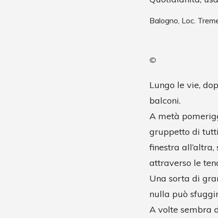
Balogno, Loc. Trem
©
Lungo le vie, dop
balconi.
A metà pomeriggi
gruppetto di tutt
finestra all’altra
attraverso le ten
Una sorta di gra
nulla può sfuggir
A volte sembra d