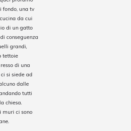
i fondo, una tv
 cucina da cui
lio di un gatto
e di conseguenza
elli grandi,
 tettoie
gresso di una
ci si siede ad
ualcuno dalle
 andando tutti
a chiesa.
i muri ci sono
ane.