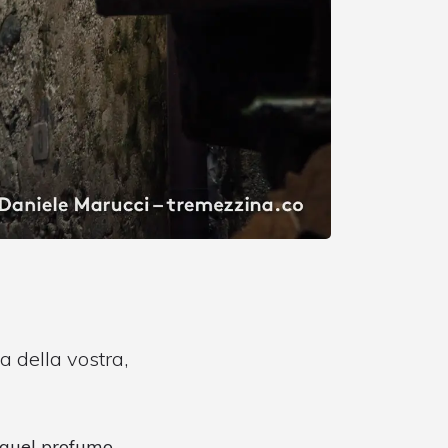
a della vostra,
e quel profumo