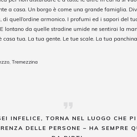
nte a casa. Un borgo è come una grande famiglia. Div
à, di quell’ordine armonico. I profumi ed i sapori del t
. E lontano da quelle stradine umide ne sentirai la ma
 è casa tua. La tua gente. Le tue scale. La tua panchina
ezzo, Tremezzina
I INFELICE, TORNA NEL LUOGO CHE PI
FERENZA DELLE PERSONE – HA SEMPRE 