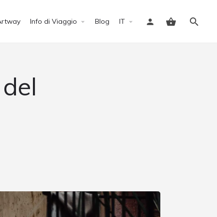
Artway
Info di Viaggio
Blog
IT
Accedi
 del