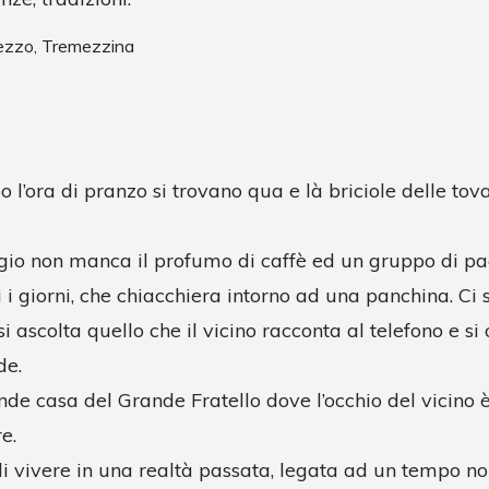
ezzo, Tremezzina
o l’ora di pranzo si trovano qua e là briciole delle tov
o non manca il profumo di caffè ed un gruppo di paesa
i i giorni, che chiacchiera intorno ad una panchina. Ci 
, si ascolta quello che il vicino racconta al telefono e si
de.
nde casa del Grande Fratello dove l’occhio del vicino 
e.
i vivere in una realtà passata, legata ad un tempo no