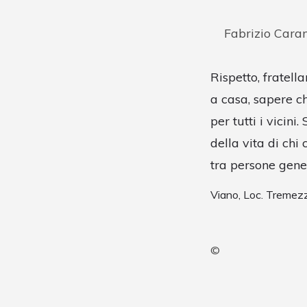
Fabrizio Car
Rispetto, fratell
a casa, sapere ch
per tutti i vicin
della vita di chi 
tra persone gene
Viano, Loc. Tremez
©