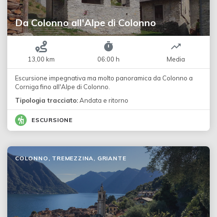
Da Colonno all'Alpe di Colonno
13,00 km
06:00 h
Media
Escursione impegnativa ma molto panoramica da Colonno a
Corniga fino all'Alpe di Colonno.
Tipologia tracciato:
Andata e ritorno
ESCURSIONE
COLONNO, TREMEZZINA, GRIANTE