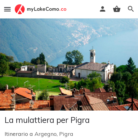
La mulattiera per Pigra
Itinerario a
Argegno
,
Pigra