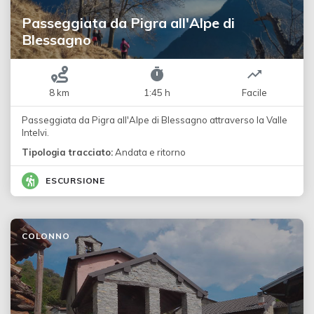
Passeggiata da Pigra all'Alpe di
Blessagno
8 km
1:45 h
Facile
Passeggiata da Pigra all'Alpe di Blessagno attraverso la Valle
Intelvi.
Tipologia tracciato:
Andata e ritorno
ESCURSIONE
COLONNO