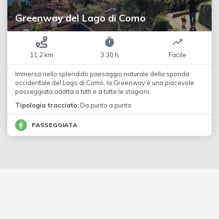
Greenway del Lago di Como
11,2 km
3:30 h
Facile
Immersa nello splendido paesaggio naturale della sponda
occidentale del Lago di Como, la Greenway è una piacevole
passeggiata adatta a tutti e a tutte le stagioni.
Tipologia tracciato:
Da punto a punto
PASSEGGIATA