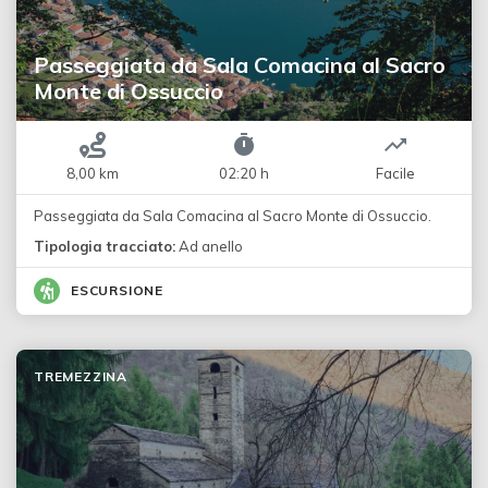
Passeggiata da Sala Comacina al Sacro
Monte di Ossuccio
8,00 km
02:20 h
Facile
Passeggiata da Sala Comacina al Sacro Monte di Ossuccio.
Tipologia tracciato:
Ad anello
ESCURSIONE
TREMEZZINA