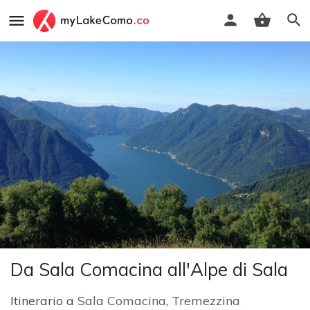
Da Sala Comacina all'Alpe di Sala
Itinerario a
Sala Comacina
,
Tremezzina