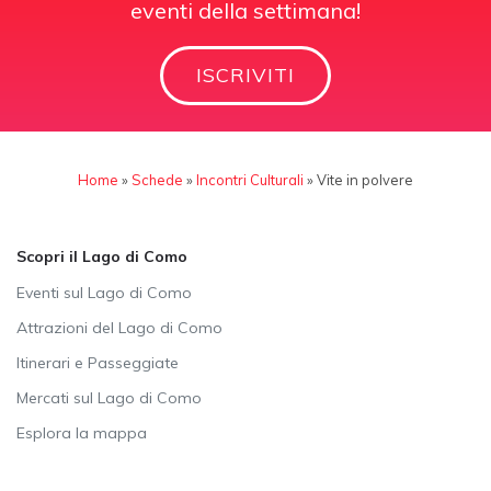
eventi della settimana!
ISCRIVITI
Home
»
Schede
»
Incontri Culturali
»
Vite in polvere
Scopri il Lago di Como
Eventi sul Lago di Como
Attrazioni del Lago di Como
Itinerari e Passeggiate
Mercati sul Lago di Como
Esplora la mappa