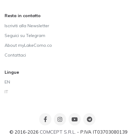
Resta in contatto
Iscriviti alla Newsletter
Seguici su Telegram
About myLakeComo.co
Contattaci
Lingue
EN
IT
© 2016-2026
COMCEPT S.R.L.
- P.IVA IT03703080139