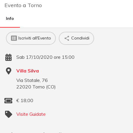
Evento
a
Torno
Info
Iscriviti all'Evento
Condividi
Sab 17/10/2020 ore 15:00
Villa Silva
Via Statale, 76
22020
Torno
(
CO
)
€
18,00
Visite Guidate