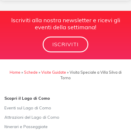
Iscriviti alla nostra newsletter e ricevi gli
eventi della settimana!
ISCRIVITI
Home
»
Schede
»
Visite Guidate
»
Visita Speciale a Villa Silva di
Torno
Scopri il Lago di Como
Eventi sul Lago di Como
Attrazioni del Lago di Como
Itinerari e Passeggiate