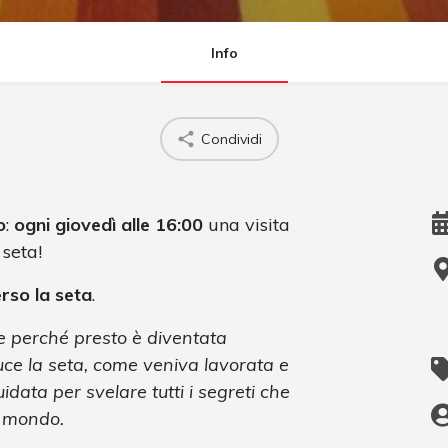
Info
Condividi
o
:
ogni giovedì alle 16:00
una visita
 seta!
rso la seta
.
 e perché presto è diventata
e la seta, come veniva lavorata e
data per svelare tutti i segreti che
el mondo.