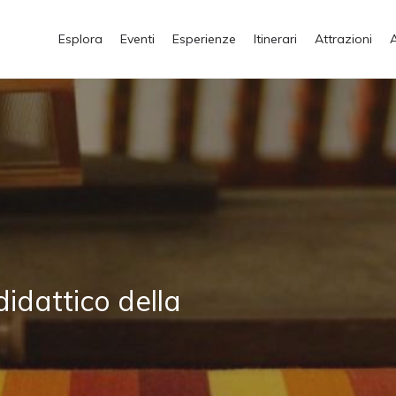
Esplora
Eventi
Esperienze
Itinerari
Attrazioni
idattico della