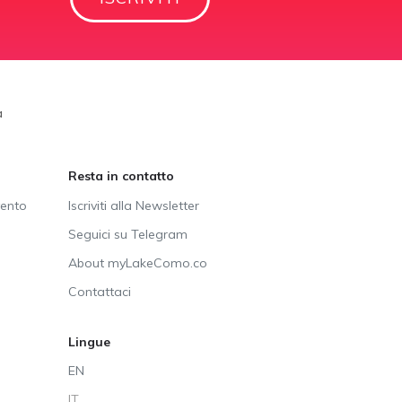
a
Resta in contatto
vento
Iscriviti alla Newsletter
Seguici su Telegram
About myLakeComo.co
Contattaci
Lingue
EN
IT