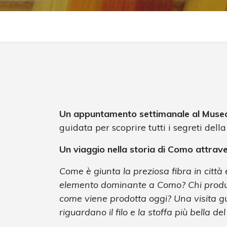
Un appuntamento settimanale al Muse
guidata per scoprire tutti i segreti della
Un viaggio nella storia di Como attrave
Come è giunta la preziosa fibra in città
elemento dominante a Como? Chi produc
come viene prodotta oggi? Una visita gui
riguardano il filo e la stoffa più bella d