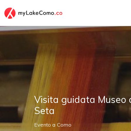
Visita guidata Museo d
Seta
Evento
a
Como