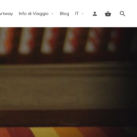
Artway
Info di Viaggio
Blog
IT
Accedi