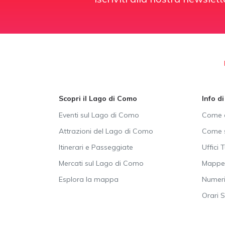
Scopri il Lago di Como
Info d
Eventi sul Lago di Como
Come a
Attrazioni del Lago di Como
Come s
Itinerari e Passeggiate
Uffici T
Mercati sul Lago di Como
Mappe 
Esplora la mappa
Numeri 
Orari 