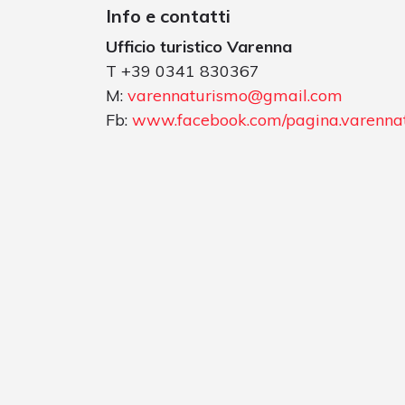
Info e contatti
Ufficio turistico Varenna
T +39 0341 830367
M:
varennaturismo@gmail.com
Fb:
www.facebook.com/pagina.varenna