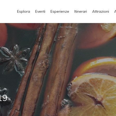
Esplora
Eventi
Esperienze
Itinerari
Attrazioni
19