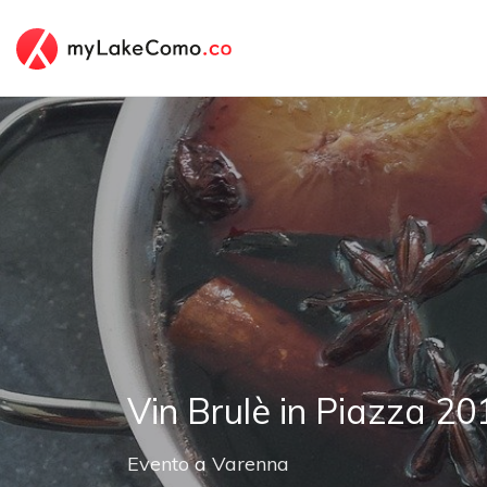
Vin Brulè in Piazza 20
Evento
a
Varenna