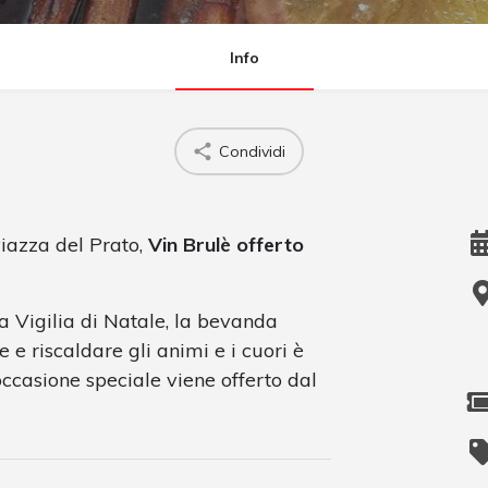
Info
Condividi
iazza del Prato,
Vin Brulè offerto
a Vigilia di Natale, la bevanda
te e riscaldare gli animi e i cuori è
occasione speciale viene offerto dal