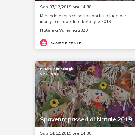
Sab 07/12/2019 ore 14:30
Merenda e musica sotto i portici a lago per
inaugurare apertura botteghe 2019.
Natale a Varenna 2023
SAGRE E FESTE
Piazza San Giorgio
VARENNA
Spaventapasseri di Natale 2019
Sab 14/12/2019 ore 14:00