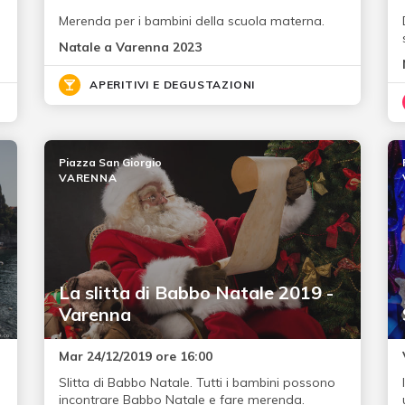
Merenda per i bambini della scuola materna.
Natale a Varenna 2023
APERITIVI E DEGUSTAZIONI
Piazza San Giorgio
VARENNA
La slitta di Babbo Natale 2019 -
Varenna
Mar 24/12/2019 ore 16:00
Slitta di Babbo Natale. Tutti i bambini possono
incontrare Babbo Natale e fare merenda.