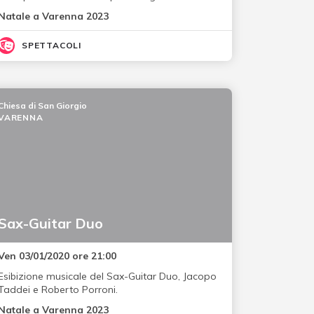
Natale a Varenna 2023
SPETTACOLI
Chiesa di San Giorgio
VARENNA
Sax-Guitar Duo
Ven 03/01/2020 ore 21:00
Esibizione musicale del Sax-Guitar Duo, Jacopo
Taddei e Roberto Porroni.
Natale a Varenna 2023