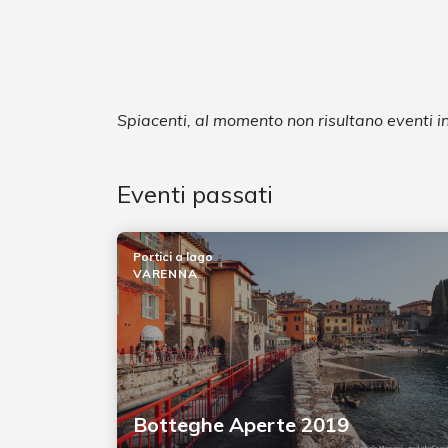
Spiacenti, al momento non risultano eventi
Eventi passati
Portici a lago
VARENNA
Botteghe Aperte 2019