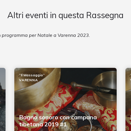
Altri eventi in questa Rassegna
 in programma per Natale a Varenna 2023.
“Il Massaggio”
VARENNA
Bagno sonoro con campana
tibetana 2019 #1