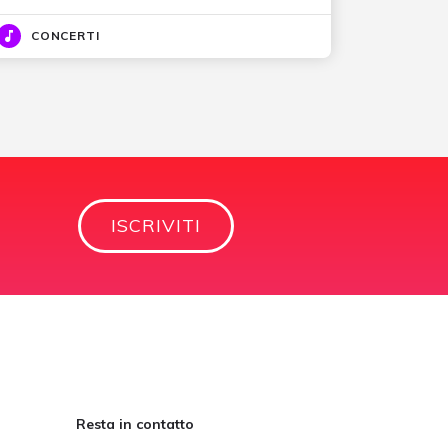
CONCERTI
ISCRIVITI
Resta in contatto