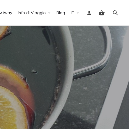
Artway
Info di Viaggio
Blog
IT
Accedi