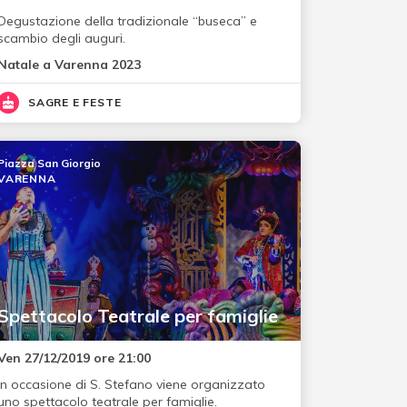
Degustazione della tradizionale “buseca” e
scambio degli auguri.
Natale a Varenna 2023
SAGRE E FESTE
Piazza San Giorgio
VARENNA
Spettacolo Teatrale per famiglie
Ven 27/12/2019 ore 21:00
In occasione di S. Stefano viene organizzato
uno spettacolo teatrale per famiglie.