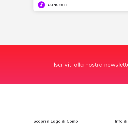
CONCERTI
Iscriviti alla nostra newslett
Scopri il Lago di Como
Info d