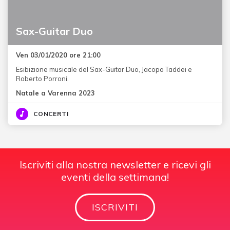
Sax-Guitar Duo
Ven 03/01/2020 ore 21:00
Esibizione musicale del Sax-Guitar Duo, Jacopo Taddei e
Roberto Porroni.
Natale a Varenna 2023
CONCERTI
Iscriviti alla nostra newsletter e ricevi gli
eventi della settimana!
ISCRIVITI