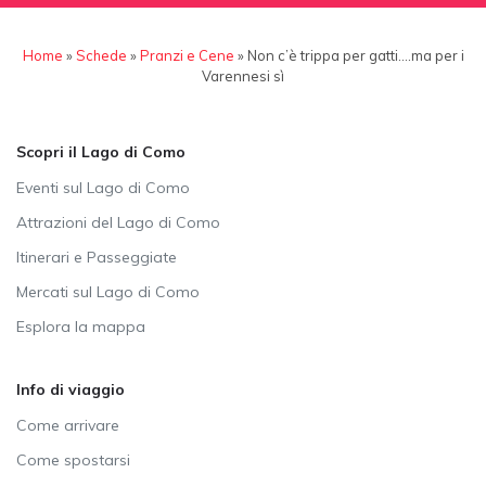
Home
»
Schede
»
Pranzi e Cene
»
Non c’è trippa per gatti….ma per i
Varennesi sì
Scopri il Lago di Como
Eventi sul Lago di Como
Attrazioni del Lago di Como
Itinerari e Passeggiate
Mercati sul Lago di Como
Esplora la mappa
Info di viaggio
Come arrivare
Come spostarsi