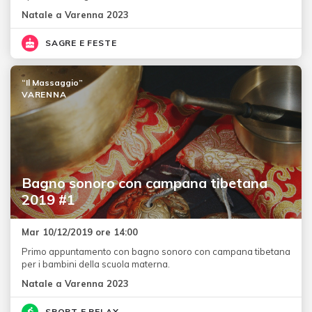
Natale a Varenna 2023
SAGRE E FESTE
“Il Massaggio”
VARENNA
Bagno sonoro con campana tibetana
2019 #1
Mar 10/12/2019 ore 14:00
Primo appuntamento con bagno sonoro con campana tibetana
per i bambini della scuola materna.
Natale a Varenna 2023
SPORT E RELAX