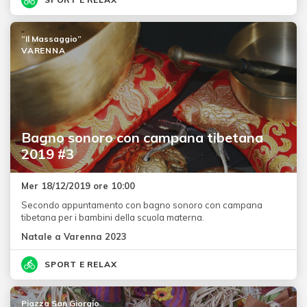
“Il Massaggio”
VARENNA
Bagno sonoro con campana tibetana
2019 #3
Mer 18/12/2019 ore 10:00
Secondo appuntamento con bagno sonoro con campana
tibetana per i bambini della scuola materna.
Natale a Varenna 2023
SPORT E RELAX
Piazza San Giorgio