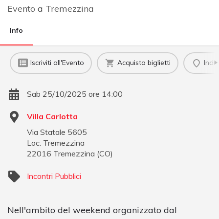
Evento
a
Tremezzina
Info
Iscriviti all'Evento
Acquista biglietti
Indi
Sab 25/10/2025 ore 14:00
Villa Carlotta
Via Statale 5605
Loc. Tremezzina
22016
Tremezzina
(
CO
)
Incontri Pubblici
Nell'ambito del weekend organizzato dal