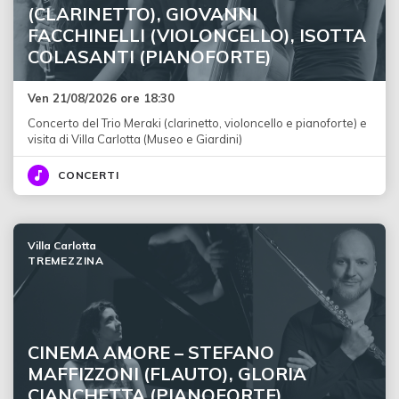
(CLARINETTO), GIOVANNI
FACCHINELLI (VIOLONCELLO), ISOTTA
COLASANTI (PIANOFORTE)
Ven 21/08/2026 ore 18:30
Concerto del Trio Meraki (clarinetto, violoncello e pianoforte) e
visita di Villa Carlotta (Museo e Giardini)
CONCERTI
Villa Carlotta
TREMEZZINA
CINEMA AMORE – STEFANO
MAFFIZZONI (FLAUTO), GLORIA
CIANCHETTA (PIANOFORTE)