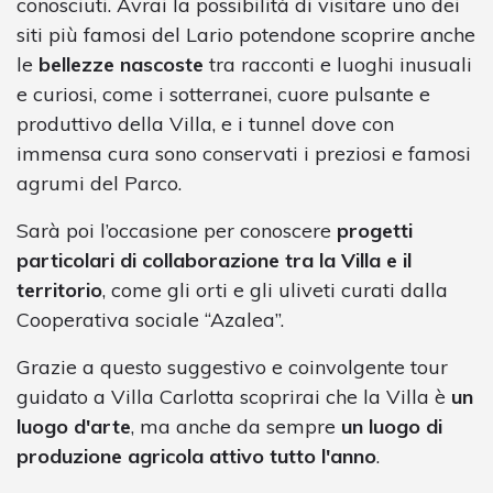
conosciuti. Avrai la possibilità di visitare uno dei
siti più famosi del Lario potendone scoprire anche
le
bellezze nascoste
tra racconti e luoghi inusuali
e curiosi, come i sotterranei, cuore pulsante e
produttivo della Villa, e i tunnel dove con
immensa cura sono conservati i preziosi e famosi
agrumi del Parco.
Sarà poi l’occasione per conoscere
progetti
particolari di collaborazione tra la Villa e il
territorio
, come gli orti e gli uliveti curati dalla
Cooperativa sociale “Azalea”.
Grazie a questo suggestivo e coinvolgente tour
guidato a Villa Carlotta scoprirai che la Villa è
un
luogo d'arte
, ma anche da sempre
un luogo di
produzione agricola attivo tutto l'anno
.