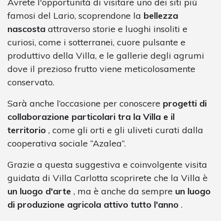
Avrete l'opportunità di visitare uno dei siti più
famosi del Lario, scoprendone la
bellezza
nascosta
attraverso storie e luoghi insoliti e
curiosi, come i sotterranei, cuore pulsante e
produttivo della Villa, e le gallerie degli agrumi
dove il prezioso frutto viene meticolosamente
conservato.
Sarà anche l’occasione per conoscere
progetti di
collaborazione particolari tra la Villa e il
territorio
, come gli orti e gli uliveti curati dalla
cooperativa sociale “Azalea”.
Grazie a questa suggestiva e coinvolgente visita
guidata di Villa Carlotta scoprirete che la Villa è
un luogo d'arte
, ma è anche da sempre
un luogo
di produzione agricola attivo tutto l'anno
.