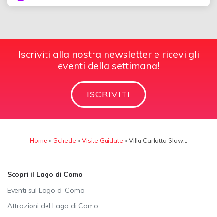
Iscriviti alla nostra newsletter e ricevi gli
eventi della settimana!
ISCRIVITI
Home
»
Schede
»
Visite Guidate
»
Villa Carlotta Slow…
Scopri il Lago di Como
Eventi sul Lago di Como
Attrazioni del Lago di Como