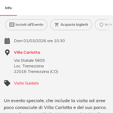
Info
Iscriviti all'Evento
Acquista biglietti
Indi
Dom 01/03/2026 ore 10:30
Villa Carlotta
Via Statale 5605
Loc. Tremezzina
22016
Tremezzina
(
CO
)
Visite Guidate
Un evento speciale, che include la visita ad aree
poco conosciute di Villa Carlotta e del suo parco.