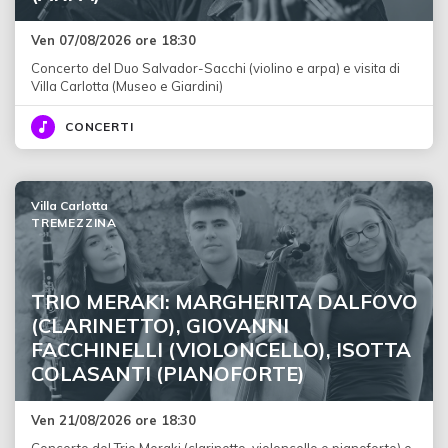
Ven 07/08/2026 ore 18:30
Concerto del Duo Salvador-Sacchi (violino e arpa) e visita di
Villa Carlotta (Museo e Giardini)
CONCERTI
Villa Carlotta
TREMEZZINA
TRIO MERAKI: MARGHERITA DALFOVO
(CLARINETTO), GIOVANNI
FACCHINELLI (VIOLONCELLO), ISOTTA
COLASANTI (PIANOFORTE)
Ven 21/08/2026 ore 18:30
Concerto del Trio Meraki (clarinetto, violoncello e pianoforte) e