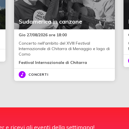
Sudamerica in canzone
Gio 27/08/2026 ore 18:00
Concerto nell'ambito del XVIII Festival
Internazionale di Chitarra di Menaggio e lago di
Como
Festival Internazionale di Chitarra
CONCERTI
er e ricevi gli eventi della settimana!