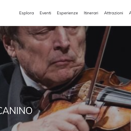
Esplora
Eventi
Esperienze
Itinerari
Attrazioni
CANINO