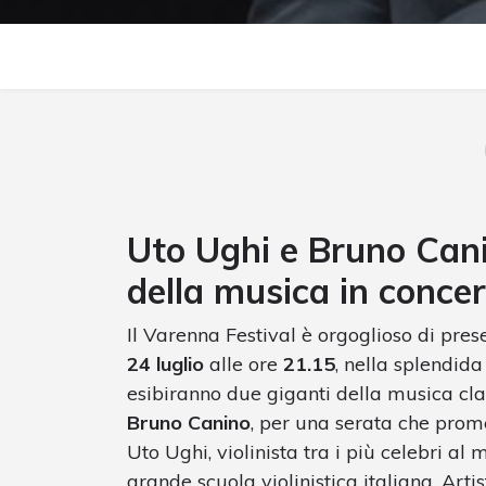
Uto Ughi e Bruno Can
della musica in conce
Il Varenna Festival è orgoglioso di pres
24 luglio
alle ore
21.15
, nella splendida 
esibiranno due giganti della musica cla
Bruno Canino
, per una serata che prom
Uto Ughi, violinista tra i più celebri al
grande scuola violinistica italiana. Arti