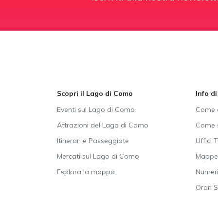
Scopri il Lago di Como
Info d
Eventi sul Lago di Como
Come a
Attrazioni del Lago di Como
Come s
Itinerari e Passeggiate
Uffici T
Mercati sul Lago di Como
Mappe 
Esplora la mappa
Numeri 
Orari 