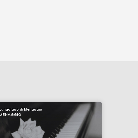
Lungolago di Menaggio
MENAGGIO