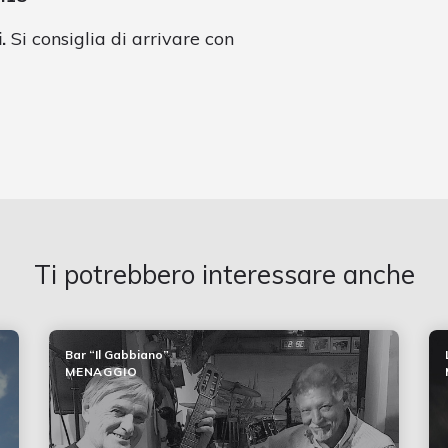
i.
Si consiglia di arrivare con
Ti potrebbero interessare anche
Bar “Il Gabbiano”
MENAGGIO