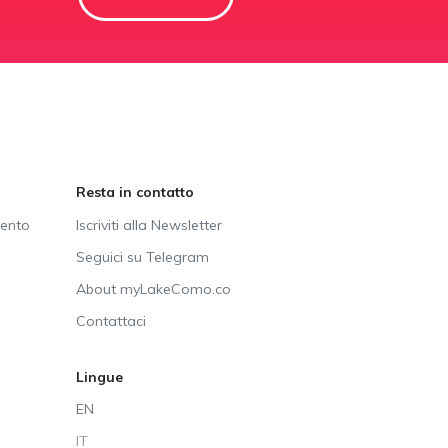
Resta in contatto
vento
Iscriviti alla Newsletter
Seguici su Telegram
About myLakeComo.co
Contattaci
Lingue
EN
IT