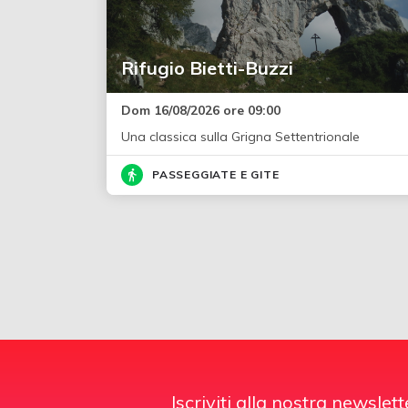
Rifugio Bietti-Buzzi
Dom 16/08/2026 ore 09:00
Una classica sulla Grigna Settentrionale
PASSEGGIATE E GITE
Iscriviti alla nostra newslett