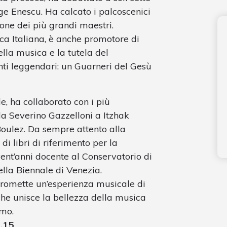
ge Enescu. Ha calcato i palcoscenici
ione dei più grandi maestri.
ca Italiana, è anche promotore di
ella musica e la tutela del
nti leggendari: un Guarneri del Gesù
, ha collaborato con i più
da Severino Gazzelloni a Itzhak
oulez. Da sempre attento alla
 libri di riferimento per la
vent’anni docente al Conservatorio di
ella Biennale di Venezia.
 promette un’esperienza musicale di
 che unisce la bellezza della musica
omo.
1.15