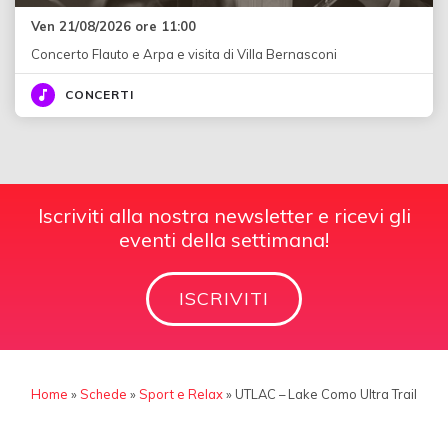
Ven 21/08/2026 ore 11:00
Concerto Flauto e Arpa e visita di Villa Bernasconi
CONCERTI
Iscriviti alla nostra newsletter e ricevi gli
eventi della settimana!
ISCRIVITI
Home
»
Schede
»
Sport e Relax
»
UTLAC – Lake Como Ultra Trail