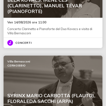
(CLARINETTO), MANUEL TÉVAR
(PIANOFORTE)
Ven 14/08/2026 ore 11:00
Concerto Clarinetto e Pianoforte del Duo Kovacs e visita di
Villa Bernasconi
CONCERTI
Villa Bernasconi
CERNOBBIO
SYRINX MARIO CARBOTTA (FLAUTO),
FLORALEDA SACCHI (ARPA)