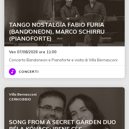
TANGO NOSTALGIA FABIO FURIA
(BANDONEON), MARCO SCHIRRU
(PIANOFORTE)
Ven 07/08/2026 ore 11:00
Concerto Bandoneon e Pianoforte e visita di Villa Bernasconi
CONCERTI
Villa Bernasconi
CERNOBBIO
SONG FROM A SECRET GARDEN DUO
BÉLA KÓVACS: IRENE CÈS