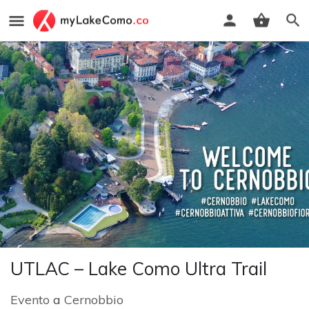
UTLAC – Lake Como Ultra Trail
Evento
a
Cernobbio