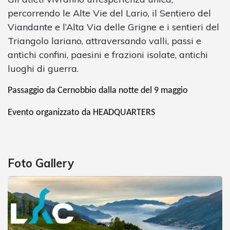
percorrendo le Alte Vie del Lario, il Sentiero del
Viandante e l’Alta Via delle Grigne e i sentieri del
Triangolo lariano, attraversando valli, passi e
antichi confini, paesini e frazioni isolate, antichi
luoghi di guerra.
Passaggio da Cernobbio dalla notte del 9 maggio
Evento organizzato da HEADQUARTERS
Foto Gallery