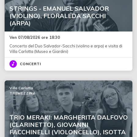
STRINGS - EMANUEL SALVADOR
(VIOLINO), FLORALEDA SACCHI
(ARPA)
Ven 07/08/2026 ore 18:30
Concerto del Duo Salvador-Sacchi (violino e arpa) e visita di
Villa Carlotta (Museo e Giardini)
CONCERTI
Villa Carlotta
TREMEZZINA
TRIO MERAKI: MARGHERITA DALFOVO
(CLARINETTO), GIOVANNI
FACCHINELLI (VIOLONCELLO), ISOTTA