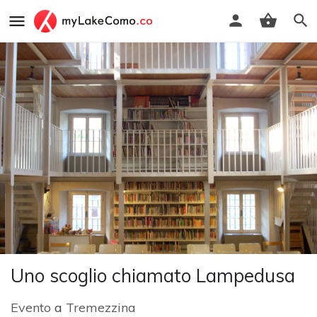
Uno scoglio chiamato Lampedusa
Evento
a
Tremezzina