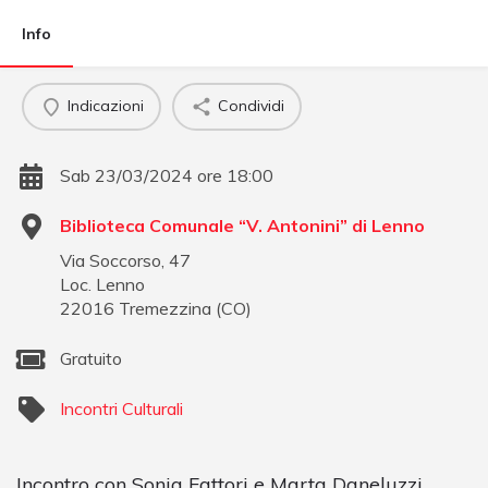
Info
Indicazioni
Condividi
Sab 23/03/2024 ore 18:00
Biblioteca Comunale “V. Antonini” di Lenno
Via Soccorso, 47
Loc. Lenno
22016
Tremezzina
(
CO
)
Gratuito
Incontri Culturali
Incontro con Sonia Fattori e Marta Daneluzzi,