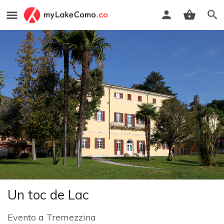
Un toc de Lac
Evento
a
Tremezzina