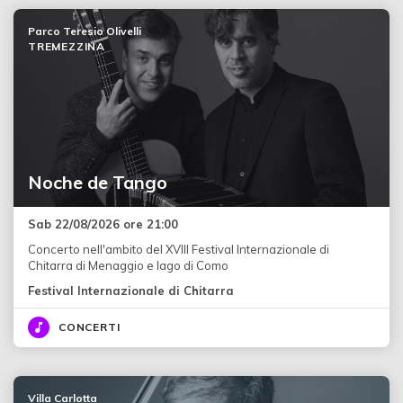
Parco Teresio Olivelli
TREMEZZINA
Noche de Tango
Sab 22/08/2026 ore 21:00
Concerto nell'ambito del XVIII Festival Internazionale di
Chitarra di Menaggio e lago di Como
Festival Internazionale di Chitarra
CONCERTI
Villa Carlotta