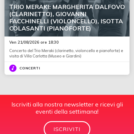
TRIO MERAKI: MARGHERITA DALFOVO
(CLARINETTO), GIOVANNI
FACCHINELLI (VIOLONCELLO), ISOTTA
COLASANTI (PIANOFORTE)
Ven 21/08/2026 ore 18:30
Concerto del Trio Meraki (clarinetto, violoncello e pianoforte) e
visita di Villa Carlotta (Museo e Giardini)
CONCERTI
Iscriviti alla nostra newsletter e ricevi gli
eventi della settimana!
ISCRIVITI