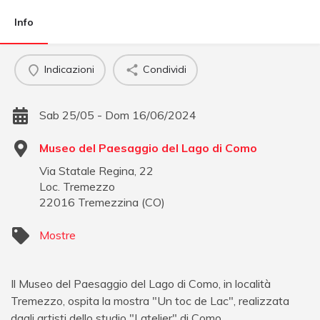
Info
Indicazioni
Condividi
Sab 25/05 - Dom 16/06/2024
Museo del Paesaggio del Lago di Como
Via Statale Regina, 22
Loc. Tremezzo
22016
Tremezzina
(
CO
)
Mostre
Il Museo del Paesaggio del Lago di Como, in località
Tremezzo, ospita la mostra "Un toc de Lac", realizzata
dagli artisti dello studio "Latelier" di Como.