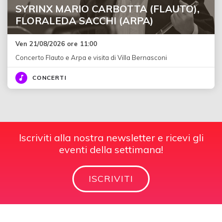
SYRINX MARIO CARBOTTA (FLAUTO),
FLORALEDA SACCHI (ARPA)
Ven 21/08/2026 ore 11:00
Concerto Flauto e Arpa e visita di Villa Bernasconi
CONCERTI
Iscriviti alla nostra newsletter e ricevi gli
eventi della settimana!
ISCRIVITI