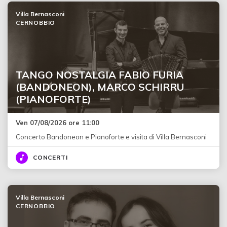
Villa Bernasconi
CERNOBBIO
TANGO NOSTALGIA FABIO FURIA
(BANDONEON), MARCO SCHIRRU
(PIANOFORTE)
Ven 07/08/2026 ore 11:00
Concerto Bandoneon e Pianoforte e visita di Villa Bernasconi
CONCERTI
Villa Bernasconi
CERNOBBIO