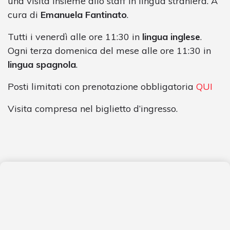
una visita insieme allo staff in lingua straniera. A
cura di
Emanuela Fantinato
.
Tutti i venerdì alle ore 11:30 in
lingua inglese
.
Ogni terza domenica del mese alle ore 11:30 in
lingua spagnola
.
Posti limitati con prenotazione obbligatoria
QUI
Visita compresa nel biglietto d’ingresso.