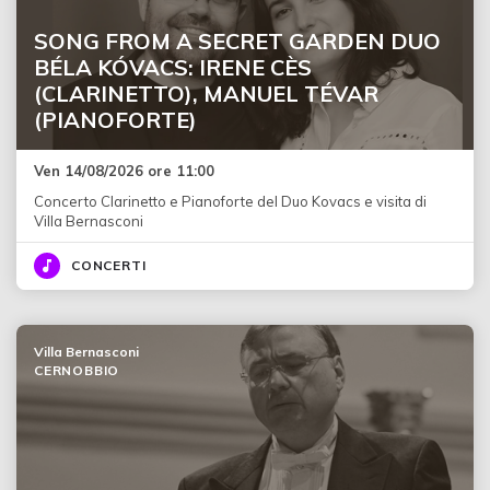
SONG FROM A SECRET GARDEN DUO
BÉLA KÓVACS: IRENE CÈS
(CLARINETTO), MANUEL TÉVAR
(PIANOFORTE)
Ven 14/08/2026 ore 11:00
Concerto Clarinetto e Pianoforte del Duo Kovacs e visita di
Villa Bernasconi
CONCERTI
Villa Bernasconi
CERNOBBIO