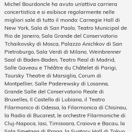
Michel Bourdoncle ha avuto un’attiva carriera
concertistica e si esibisce regolarmente nelle
migliori sale di tutto il mondo: Carnegie Hall di
New York, Sala di San Paolo, Teatro Municipal de
Rio de Janeiro, Sala Grande del Conservatorio
Tchaikovsky di Mosca, Palazzo Anichkov di San
Pietroburgo, Sala Verdi di Milano, Weinbrenner
Saal di Baden-Baden, Teatro Real di Madrid,
Salle Gaveau e Théâtre du Châtelet di Parigi,
Toursky Theatre di Marsiglia, Corum di
Montpellier, Salle Paderewsky di Losanna,
Grande Salle del Conservatorio Reale di
Bruxelles, Il Castello di Lubiana, il Teatro
Filarmonico di Odessa, la Filarmonica di Chisinau,
la Radio di Bucarest, le orchestre Filarmoniche di
Cluj-Napoca, Iasi, Timisoara, Craiova e Bacau, la
Sala Smetana di Praga, la Suntory Hall di Tokyo,