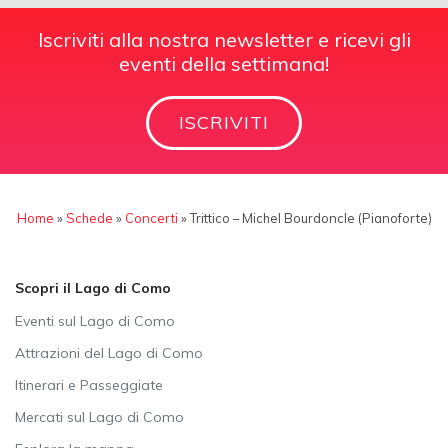
Iscriviti alla nostra newsletter e ricevi gli
eventi della settimana!
ISCRIVITI
Home
»
Schede
»
Concerti
»
Trittico – Michel Bourdoncle (Pianoforte)
Scopri il Lago di Como
Eventi sul Lago di Como
Attrazioni del Lago di Como
Itinerari e Passeggiate
Mercati sul Lago di Como