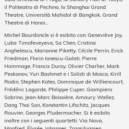
il Politeatro di Pechino, lo Shanghai Grand
Theatre, Università Mahidol di Bangkok, Grand
Theatre di Hanoi…
Michel Bourdoncle si è esibito con: Geneviève Joy,
Luba Timofeveyeva, Sa Chen, Cristina
Anghelescu, Marianne Piketty, Cécile Perrin, Erick
Friedman, Florin Ionescu-Galati, Pierre
Hommage, Francis Duroy, Olivier Charlier, Mark
Peskanov, Yuri Bashmet e i Solisti di Mosca, Kirill
Rodin, Stephen Kates, Dominique de Williencourt,
Frédéric Lagarde, Philippe Cuper, Giampiero
Sobrino, Jean-Marc Boissière, Amaury Wallez,
Dang Thai Son, Konstantin Lifschitz, Jacques
Rouvier, Georges Pludermacher. Si è esibito
inoltre con i seguenti quartetti: Via Nova,
Manfred, Élysée, Johannes, Transilvanien,