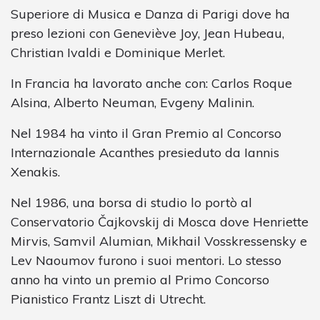
Superiore di Musica e Danza di Parigi dove ha
preso lezioni con Geneviève Joy, Jean Hubeau,
Christian Ivaldi e Dominique Merlet.
In Francia ha lavorato anche con: Carlos Roque
Alsina, Alberto Neuman, Evgeny Malinin.
Nel 1984 ha vinto il Gran Premio al Concorso
Internazionale Acanthes presieduto da Iannis
Xenakis.
Nel 1986, una borsa di studio lo portò al
Conservatorio Čajkovskij di Mosca dove Henriette
Mirvis, Samvil Alumian, Mikhail Vosskressensky e
Lev Naoumov furono i suoi mentori. Lo stesso
anno ha vinto un premio al Primo Concorso
Pianistico Frantz Liszt di Utrecht.