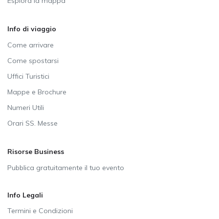
Esplora la mappa
Info di viaggio
Come arrivare
Come spostarsi
Uffici Turistici
Mappe e Brochure
Numeri Utili
Orari SS. Messe
Risorse Business
Pubblica gratuitamente il tuo evento
Info Legali
Termini e Condizioni