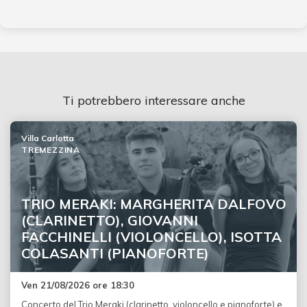
Ti potrebbero interessare anche
Villa Carlotta
TREMEZZINA
TRIO MERAKI: MARGHERITA DALFOVO
(CLARINETTO), GIOVANNI
FACCHINELLI (VIOLONCELLO), ISOTTA
COLASANTI (PIANOFORTE)
Ven 21/08/2026 ore 18:30
Concerto del Trio Meraki (clarinetto, violoncello e pianoforte) e