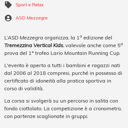
Sport e Relax
ASD Mezzegra
a
L’
ASD Mezzegra
organizza, la 1
edizione del
a
Tremezzina Vertical Kids
, valevole anche come 5
prova del 1° trofeo Lario Mountain Running Cup.
L'evento è aperto a tutti i bambini e ragazzi nati
dal 2006 al 2018 compresi, purché in possesso di
certificato di idoneità alla pratica sportiva in
corso di validità.
La corsa si svolgerà su un percorso in salita con
fondo ciottolato. La competizione è a cronometro,
con partenze scaglionate in gruppi.