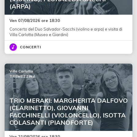
(ARPA)
Ven 07/08/2026 ore 18:30
Concerto del Duo Salvador-Sacchi (violino e arpa) e visita di
Villa Carlotta (Museo e Giardini)
CONCERTI
Villa Carlotta
TREMEZZINA
TRIO MERAKI: MARGHERITA DALFOVO
(CLARINETTO), GIOVANNI
FACCHINELLI (VIOLONCELLO), ISOTTA
COLASANTI (PIANOFORTE)
Ven 21/08/2026 ore 18:30