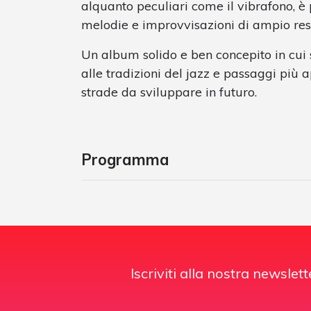
alquanto peculiari come il vibrafono, è 
melodie e improvvisazioni di ampio res
Un album solido e ben concepito in cui
alle tradizioni del jazz e passaggi più 
strade da sviluppare in futuro.
Programma
Iscriviti alla nostra newslett