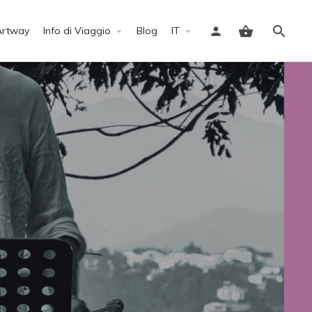
Artway
Info di Viaggio
Blog
IT
Accedi