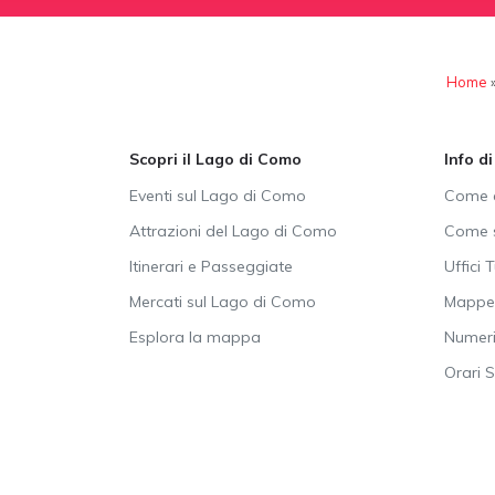
Home
Scopri il Lago di Como
Info d
Eventi sul Lago di Como
Come a
Attrazioni del Lago di Como
Come s
Itinerari e Passeggiate
Uffici T
Mercati sul Lago di Como
Mappe 
Esplora la mappa
Numeri 
Orari 