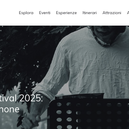
Esplora
Eventi
Esperienze
Itinerari
Attrazioni
ival 2025:
phone