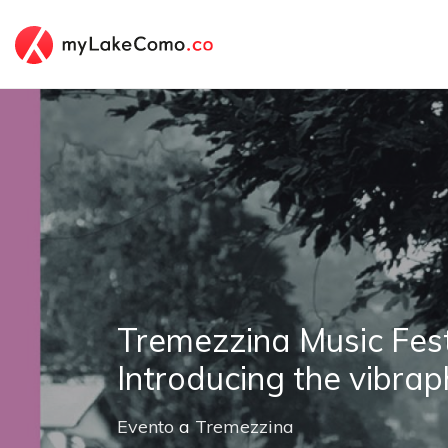
Tremezzina Music Fest
Introducing the vibra
Evento
a
Tremezzina