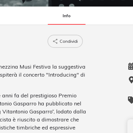
Info
Condividi
mezzina Musi Festiva la suggestiva
piterà il concerto "Introducing" di
e anni fa del prestigioso Premio
tonio Gasparro ha pubblicato nel
g Vitantonio Gasparro”, lodato dalla
icista è riuscito a dimostrare che
stiche timbriche ed espressive