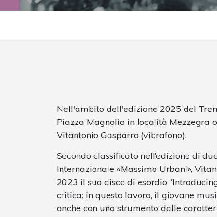
Nell'ambito dell'edizione 2025 del Tre
Piazza Magnolia in località Mezzegra os
Vitantonio Gasparro (vibrafono).
Secondo classificato nell’edizione di du
Internazionale «Massimo Urbani», Vitan
2023 il suo disco di esordio “Introducin
critica: in questo lavoro, il giovane mus
anche con uno strumento dalle caratteri