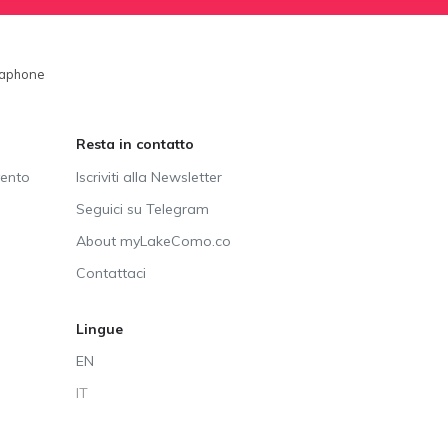
braphone
Resta in contatto
vento
Iscriviti alla Newsletter
Seguici su Telegram
About myLakeComo.co
Contattaci
Lingue
EN
IT