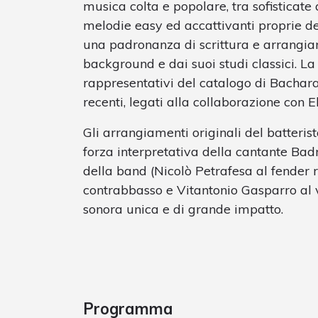
musica colta e popolare, tra sofisticate
melodie easy ed accattivanti proprie del
una padronanza di scrittura e arrangia
background e dai suoi studi classici. La
rappresentativi del catalogo di Bacharac
recenti, legati alla collaborazione con El
Gli arrangiamenti originali del batteri
forza interpretativa della cantante Bad
della band (Nicolò Petrafesa al fender 
contrabbasso e Vitantonio Gasparro al
sonora unica e di grande impatto.
Programma