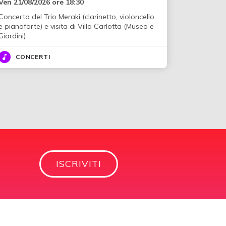
Ven 21/08/2026 ore 18:30
Concerto del Trio Meraki (clarinetto, violoncello
e pianoforte) e visita di Villa Carlotta (Museo e
Giardini)
CONCERTI
ISCRIVITI