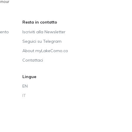
amour
Resta in contatto
vento
Iscriviti alla Newsletter
Seguici su Telegram
About myLakeComo.co
Contattaci
Lingue
EN
IT