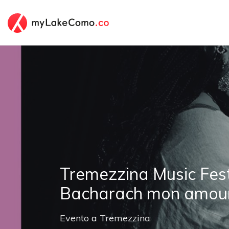
Tremezzina Music Fest
Bacharach mon amou
Evento
a
Tremezzina