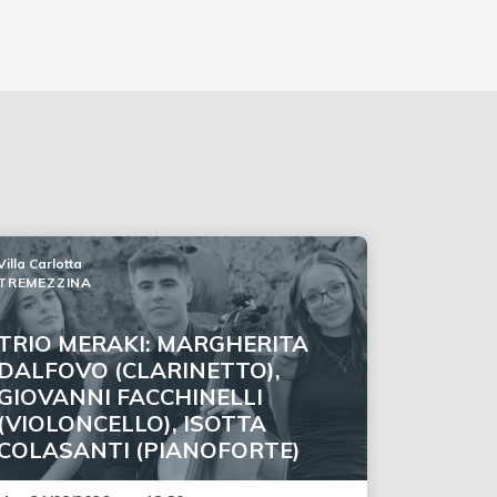
Villa Carlotta
TREMEZZINA
TRIO MERAKI: MARGHERITA
DALFOVO (CLARINETTO),
GIOVANNI FACCHINELLI
(VIOLONCELLO), ISOTTA
COLASANTI (PIANOFORTE)