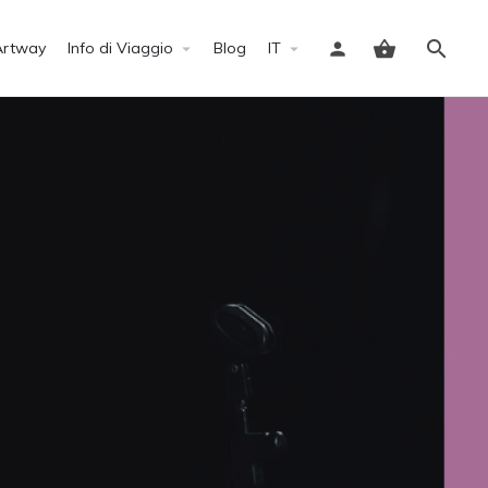
Artway
Info di Viaggio
Blog
IT
Accedi