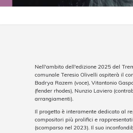
Nell'ambito dell'edizione 2025 del Trem
comunale Teresio Olivelli ospiterà il 
Badrya Razem (voce), Vitantonio Gaspar
(fender rhodes), Nunzio Laviero (contra
arrangiamenti).
Il progetto è interamente dedicato al r
compositori più prolifici e rappresenta
(scomparso nel 2023). Il suo inconfondib