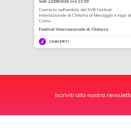
Sab 22/08/2026 ore 21:00
Concerto nell'ambito del XVIII Festival
Internazionale di Chitarra di Menaggio e lago d
Como
Festival Internazionale di Chitarra
CONCERTI
Iscriviti alla nostra newslett