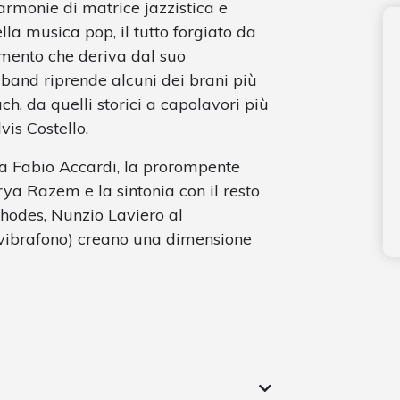
 armonie di matrice jazzistica e
la musica pop, il tutto forgiato da
mento che deriva dal suo
 band riprende alcuni dei brani più
h, da quelli storici a capolavori più
vis Costello.
sta Fabio Accardi, la prorompente
rya Razem e la sintonia con il resto
rhodes, Nunzio Laviero al
 vibrafono) creano una dimensione