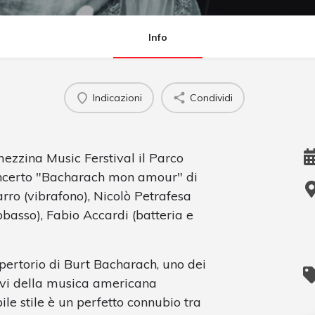
Info
Indicazioni
Condividi
ezzina Music Ferstival il Parco
concerto "Bacharach mon amour" di
ro (vibrafono), Nicolò Petrafesa
bbasso), Fabio Accardi (batteria e
epertorio di Burt Bacharach, uno dei
tivi della musica americana
ile stile è un perfetto connubio tra