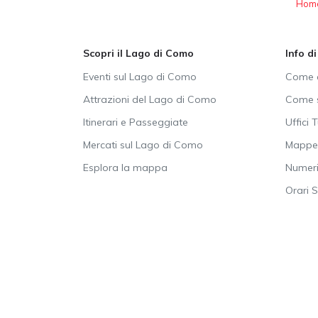
Hom
Scopri il Lago di Como
Info d
Eventi sul Lago di Como
Come a
Attrazioni del Lago di Como
Come s
Itinerari e Passeggiate
Uffici T
Mercati sul Lago di Como
Mappe 
Esplora la mappa
Numeri 
Orari 