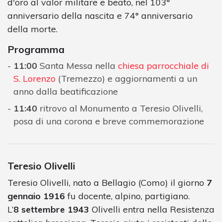
d'oro al valor militare e beato, nel 103°
anniversario della nascita e 74° anniversario
della morte.
Programma
11:00
Santa Messa nella
chiesa parrocchiale di
S. Lorenzo
(Tremezzo) e aggiornamenti a un
anno dalla beatificazione
11:40
ritrovo al Monumento a Teresio Olivelli,
posa di una corona e breve commemorazione
Teresio Olivelli
Teresio Olivelli, nato a Bellagio (Como) il giorno
7
gennaio 1916
fu docente, alpino, partigiano.
L’
8 settembre 1943
Olivelli entra nella Resistenza