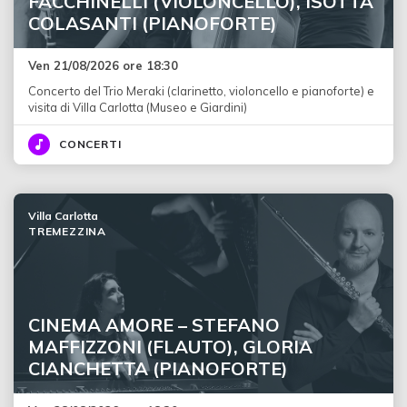
FACCHINELLI (VIOLONCELLO), ISOTTA
COLASANTI (PIANOFORTE)
Ven 21/08/2026 ore 18:30
Concerto del Trio Meraki (clarinetto, violoncello e pianoforte) e
visita di Villa Carlotta (Museo e Giardini)
CONCERTI
Villa Carlotta
TREMEZZINA
CINEMA AMORE – STEFANO
MAFFIZZONI (FLAUTO), GLORIA
CIANCHETTA (PIANOFORTE)