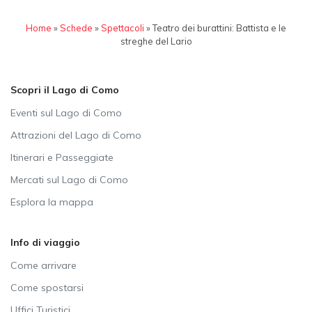
Home
»
Schede
»
Spettacoli
»
Teatro dei burattini: Battista e le
streghe del Lario
Scopri il Lago di Como
Eventi sul Lago di Como
Attrazioni del Lago di Como
Itinerari e Passeggiate
Mercati sul Lago di Como
Esplora la mappa
Info di viaggio
Come arrivare
Come spostarsi
Uffici Turistici