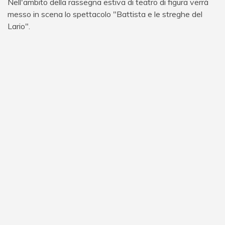
Nell'ambito della rassegna estiva di teatro di figura verrà
messo in scena lo spettacolo "Battista e le streghe del
Lario".