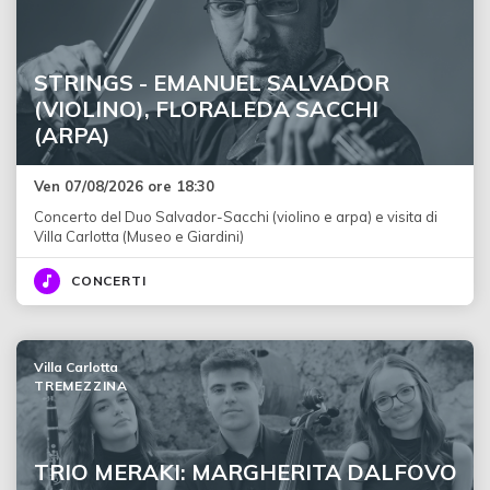
STRINGS - EMANUEL SALVADOR
(VIOLINO), FLORALEDA SACCHI
(ARPA)
Ven 07/08/2026 ore 18:30
Concerto del Duo Salvador-Sacchi (violino e arpa) e visita di
Villa Carlotta (Museo e Giardini)
CONCERTI
Villa Carlotta
TREMEZZINA
TRIO MERAKI: MARGHERITA DALFOVO