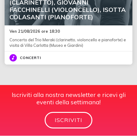
(CLARINETTO), GIOVANNI
FACCHINELLI (VIOLONCELLO), ISOTTA
COLASANTI (PIANOFORTE)
Ven 21/08/2026 ore 18:30
Concerto del Trio Meraki (clarinetto, violoncello e pianoforte) e
visita di Villa Carlotta (Museo e Giardini)
CONCERTI
Iscriviti alla nostra newsletter e ricevi gli
eventi della settimana!
ISCRIVITI