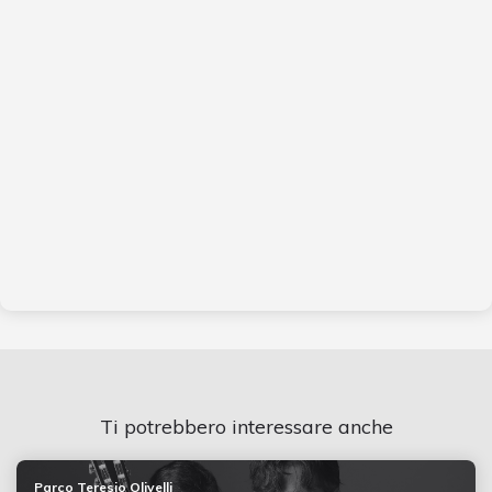
Ti potrebbero interessare anche
Parco Teresio Olivelli