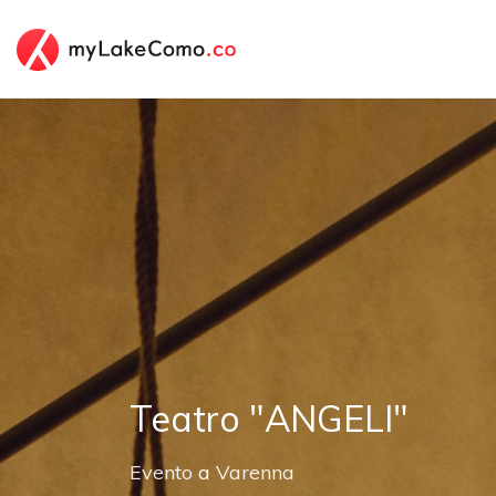
Teatro "ANGELI"
Evento
a
Varenna