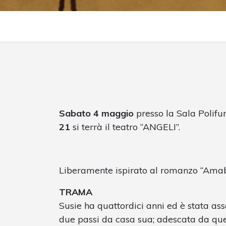
Sabato 4 maggio
presso la Sala Polifu
21
si terrà il teatro “ANGELI”.
Liberamente ispirato al romanzo “Amabil
TRAMA
Susie ha quattordici anni ed è stata a
due passi da casa sua; adescata da ques