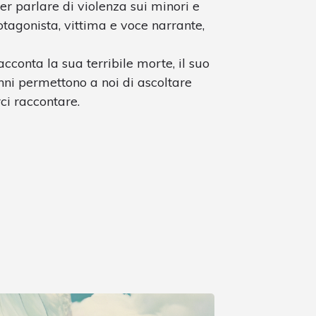
er parlare di violenza sui minori e
otagonista, vittima e voce narrante,
conta la sua terribile morte, il suo
anni permettono a noi di ascoltare
ci raccontare.