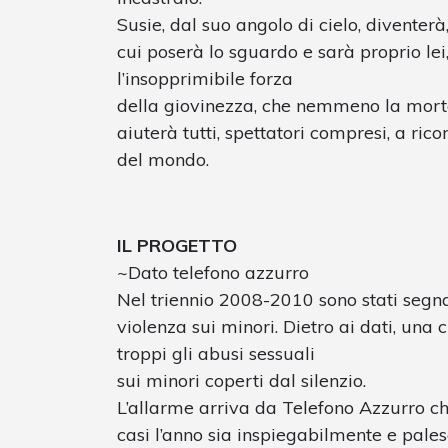
Susie, dal suo angolo di cielo, diventerà,
cui poserà lo sguardo e sarà proprio lei
l’insopprimibile forza
della giovinezza, che nemmeno la morte 
aiuterà tutti, spettatori compresi, a ricon
del mondo.
IL PROGETTO
~Dato telefono azzurro
Nel triennio 2008-2010 sono stati segnal
violenza sui minori. Dietro ai dati, una 
troppi gli abusi sessuali
sui minori coperti dal silenzio.
L’allarme arriva da Telefono Azzurro 
casi l’anno sia inspiegabilmente e pale