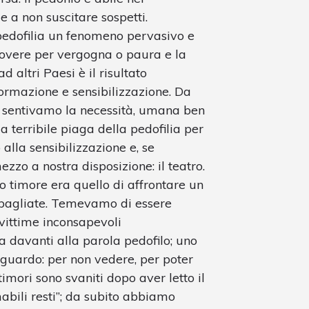
e a non suscitare sospetti.
 pedofilia un fenomeno pervasivo e
uovere per vergogna o paura e la
d altri Paesi è il risultato
formazione e sensibilizzazione. Da
sentivamo la necessità, umana ben
la terribile piaga della pedofilia per
alla sensibilizzazione e, se
ezzo a nostra disposizione: il teatro.
 timore era quello di affrontare un
sbagliate. Temevamo di essere
vittime inconsapevoli
a davanti alla parola pedofilo; uno
sguardo: per non vedere, per poter
imori sono svaniti dopo aver letto il
bili resti”; da subito abbiamo