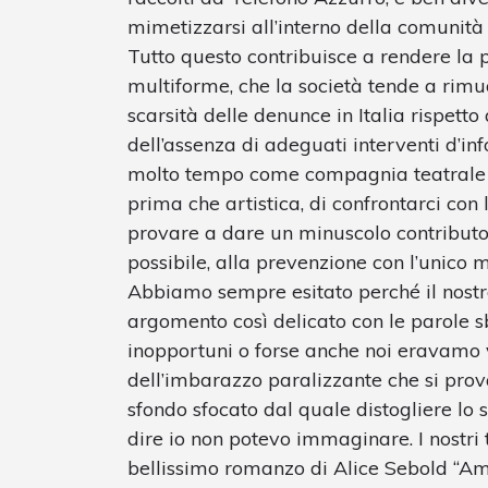
mimetizzarsi all’interno della comunità 
Tutto questo contribuisce a rendere la
multiforme, che la società tende a rim
scarsità delle denunce in Italia rispetto a
dell’assenza di adeguati interventi d’in
molto tempo come compagnia teatrale 
prima che artistica, di confrontarci con 
provare a dare un minuscolo contributo 
possibile, alla prevenzione con l’unico m
Abbiamo sempre esitato perché il nostro
argomento così delicato con le parole 
inopportuni o forse anche noi eravamo 
dell’imbarazzo paralizzante che si prov
sfondo sfocato dal quale distogliere lo 
dire io non potevo immaginare. I nostri t
bellissimo romanzo di Alice Sebold “Ama