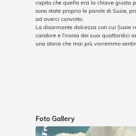
capito che quella era la chiave giusta p
sono state proprio le parole di Susie, pr
ad averci convinto.
La disarmante dolcezza con cui Susie rac
candore e l’ironia dei suoi quattordici 
una storia che mai più vorremmo sentir
Foto Gallery