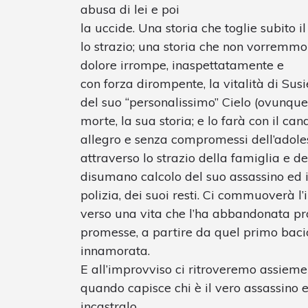
abusa di lei e poi
la uccide. Una storia che toglie subito il
lo strazio; una storia che non vorremmo
dolore irrompe, inaspettatamente e
con forza dirompente, la vitalità di Susi
del suo “personalissimo” Cielo (ovunque e
morte, la sua storia; e lo farà con il can
allegro e senza compromessi dell’adole
attraverso lo strazio della famiglia e de
disumano calcolo del suo assassino ed i
polizia, dei suoi resti. Ci commuoverà
verso una vita che l’ha abbandonata pr
promesse, a partire da quel primo baci
innamorata.
E all’improvviso ci ritroveremo assieme a
quando capisce chi è il vero assassino e
incastralo.