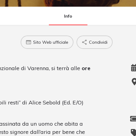
Info
Sito Web ufficiale
Condividi
nzionale di Varenna, si terrà alle
ore
i resti” di Alice Sebold (Ed. E/O)
ssassinata da un uomo che abita a
to signore dall’aria per bene che