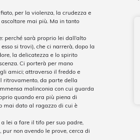
 fiato, per la violenza, la crudezza e
 ascoltare mai più. Ma in tanto
e: perché sarà proprio lei dall’alto
sso si trovi), che ci narrerà, dopo la
dore, la delicatezza e lo spirito
scenza. Ci porterà per mano
gli amici; attraverso il freddo e
l ritrovamento, da parte della
 l’immensa malinconia con cui guarda
oprio quando era più piena di
o mai dato al ragazzo di cui è
 lei a fare il tifo per suo padre,
, pur non avendo le prove, cerca di