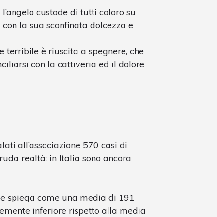
 l’angelo custode di tutti coloro su
, con la sua sconfinata dolcezza e
terribile è riuscita a spegnere, che
ciliarsi con la cattiveria ed il dolore
ati all’associazione 570 casi di
cruda realtà: in Italia sono ancora
che spiega come una media di 191
semente inferiore rispetto alla media