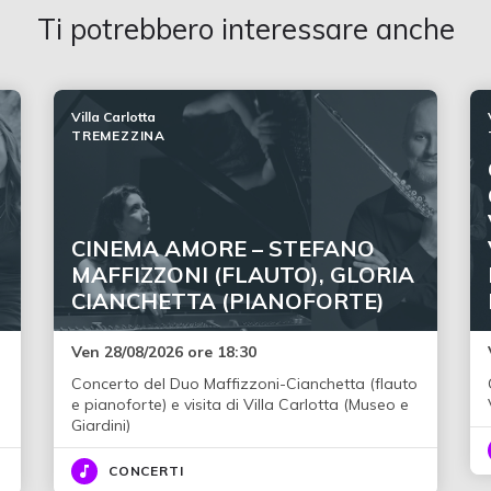
Ti potrebbero interessare anche
Villa Carlotta
TREMEZZINA
CINEMA AMORE – STEFANO
MAFFIZZONI (FLAUTO), GLORIA
CIANCHETTA (PIANOFORTE)
Ven 28/08/2026 ore 18:30
Concerto del Duo Maffizzoni-Cianchetta (flauto
e pianoforte) e visita di Villa Carlotta (Museo e
Giardini)
CONCERTI