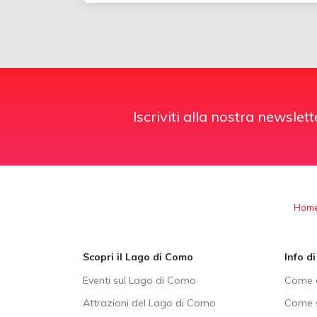
Iscriviti alla nostra newslett
Hom
Scopri il Lago di Como
Info d
Eventi sul Lago di Como
Come a
Attrazioni del Lago di Como
Come s