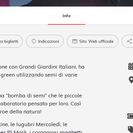
Info
 biglietti
Indicazioni
Sito Web ufficiale
one con Grandi Giardini Italiani, ha
green utilizzando semi di varie
na “bomba di semi” che le piccole
aboratorio pensato per loro. Così
oe della natura!
ine, le lugubri Mercoledì, le
per PJ Mask, i coraggiosi maghetti