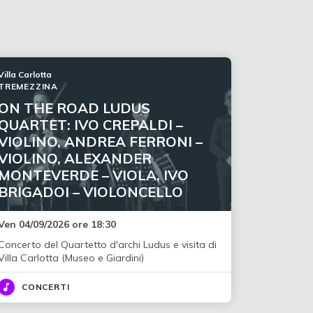
Villa Carlotta
TREMEZZINA
ON THE ROAD LUDUS
QUARTET: IVO CREPALDI –
VIOLINO, ANDREA FERRONI –
VIOLINO, ALEXANDER
MONTEVERDE – VIOLA, IVO
BRIGADOI – VIOLONCELLO
Ven 04/09/2026 ore 18:30
Concerto del Quartetto d'archi Ludus e visita di
Villa Carlotta (Museo e Giardini)
CONCERTI