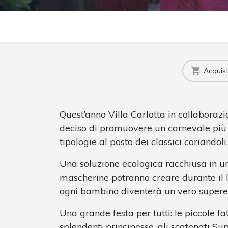
Acquista
Quest’anno Villa Carlotta in collaborazi
deciso di promuovere un carnevale più 
tipologie al posto dei classici coriandoli.
Una soluzione ecologica racchiusa in u
mascherine potranno creare durante il l
ogni bambino diventerà un vero superer
Una grande festa per tutti: le piccole fat
splendenti principesse, gli scatenati Su