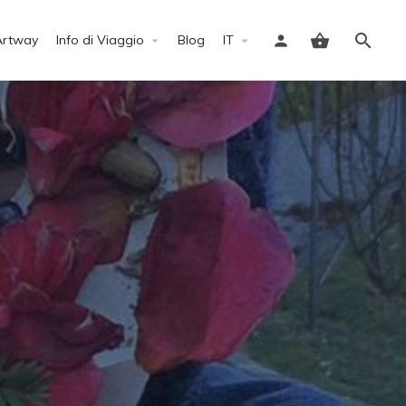
Artway
Info di Viaggio
Blog
IT
Accedi