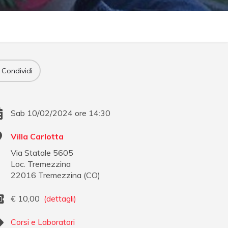
Condividi
Sab 10/02/2024 ore 14:30
Villa Carlotta
Via Statale 5605
Loc. Tremezzina
22016
Tremezzina
(
CO
)
€
10,00
(dettagli)
Corsi e Laboratori