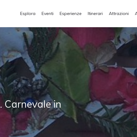
Esplora
Eventi
Esperienze
Itinerari
Attrazioni
. Carnevale in