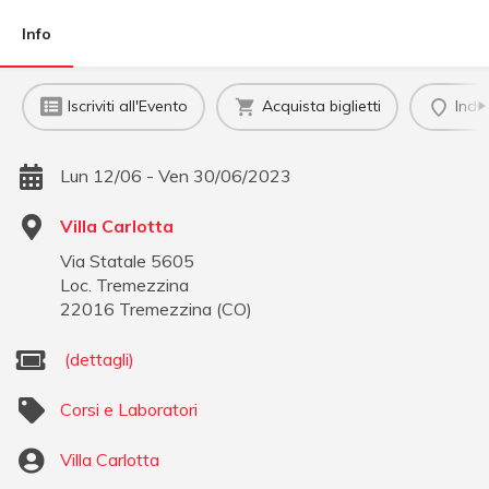
Info
Iscriviti all'Evento
Acquista biglietti
Indi
Lun 12/06 - Ven 30/06/2023
Villa Carlotta
Via Statale 5605
Loc. Tremezzina
22016
Tremezzina
(
CO
)
(dettagli)
Corsi e Laboratori
Villa Carlotta