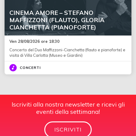
CINEMA AMORE – STEFANO
MAFFIZZONI (FLAUTO), GLORIA
CIANCHETTA (PIANOFORTE)
Ven 28/08/2026 ore 18:30
Concerto del Duo Maffizzoni-Cianchetta (flauto e pianoforte) e
visita di Villa Carlotta (Museo e Giardini)
CONCERTI
Iscriviti alla nostra newsletter e ricevi gli
eventi della settimana!
ISCRIVITI