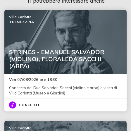
Ti potrebbero interessare anche
Villa Carlotta
TREMEZZINA
STRINGS - EMANUEL SALVADOR
(VIOLINO), FLORALEDA SACCHI
(ARPA)
Ven 07/08/2026 ore 18:30
Concerto del Duo Salvador-Sacchi (violino e arpa) e visita di
Villa Carlotta (Museo e Giardini)
CONCERTI
Villa Carlotta