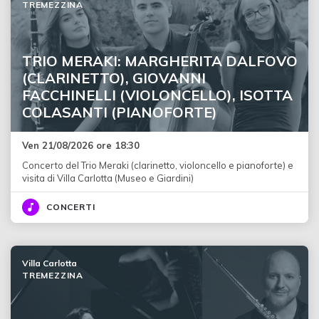
TREMEZZINA
TRIO MERAKI: MARGHERITA DALFOVO
(CLARINETTO), GIOVANNI
FACCHINELLI (VIOLONCELLO), ISOTTA
COLASANTI (PIANOFORTE)
Ven 21/08/2026 ore 18:30
Concerto del Trio Meraki (clarinetto, violoncello e pianoforte) e
visita di Villa Carlotta (Museo e Giardini)
CONCERTI
Villa Carlotta
TREMEZZINA