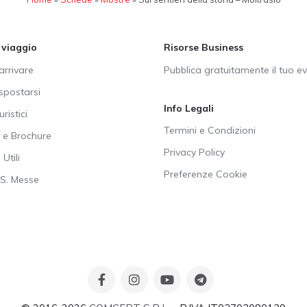
i viaggio
Risorse Business
rrivare
Pubblica gratuitamente il tuo e
postarsi
Info Legali
uristici
Termini e Condizioni
e Brochure
Privacy Policy
Utili
Preferenze Cookie
SS. Messe