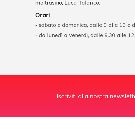
moltrasino, Luca Talarico.
Orari
sabato e domenica, dalle 9 alle 13 e d
da lunedì a venerdì, dalle 9.30 alle 12
Iscriviti alla nostra newslett