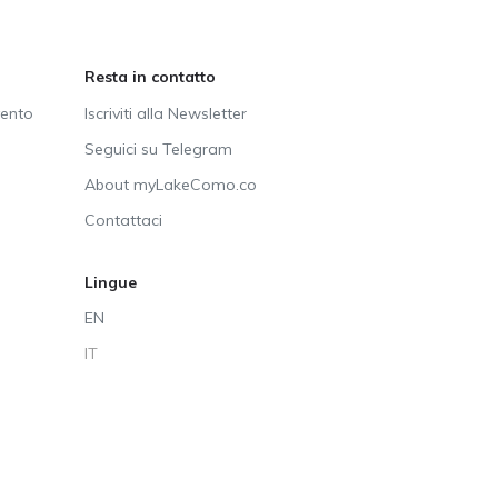
Resta in contatto
vento
Iscriviti alla Newsletter
Seguici su Telegram
About myLakeComo.co
Contattaci
Lingue
EN
IT