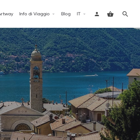
Artway
Info di Viaggio
Blog
IT
Accedi