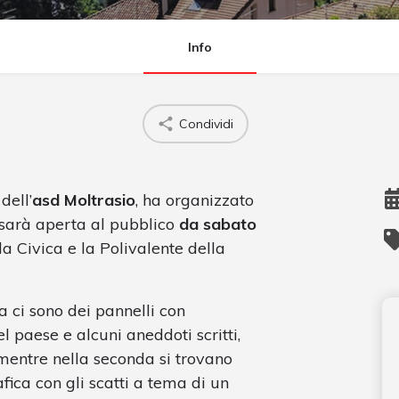
Info
Condividi
dell’
asd Moltrasio
, ha organizzato
 sarà aperta al pubblico
da sabato
a Civica e la Polivalente della
na ci sono dei pannelli con
l paese e alcuni aneddoti scritti,
 mentre nella seconda si trovano
fica con gli scatti a tema di un