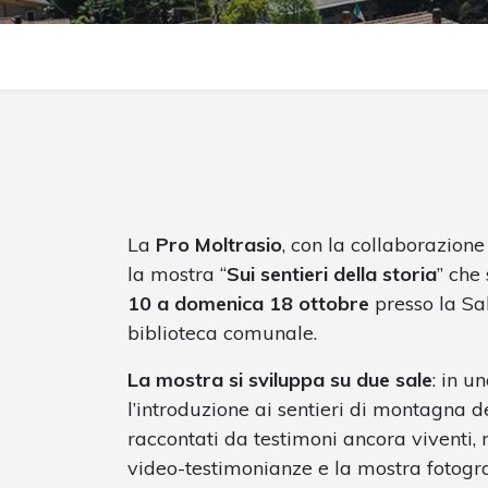
La
Pro Moltrasio
, con la collaborazione 
la mostra “
Sui sentieri della storia
” che
10 a domenica 18 ottobre
presso la Sal
biblioteca comunale.
La mostra si sviluppa su due sale
: in u
l’introduzione ai sentieri di montagna de
raccontati da testimoni ancora viventi,
video-testimonianze e la mostra fotogra