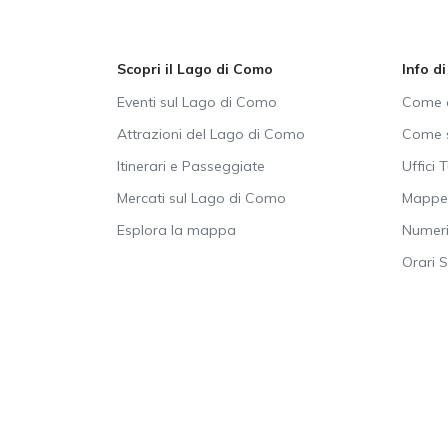
Scopri il Lago di Como
Info d
Eventi sul Lago di Como
Come a
Attrazioni del Lago di Como
Come s
Itinerari e Passeggiate
Uffici T
Mercati sul Lago di Como
Mappe 
Esplora la mappa
Numeri 
Orari 