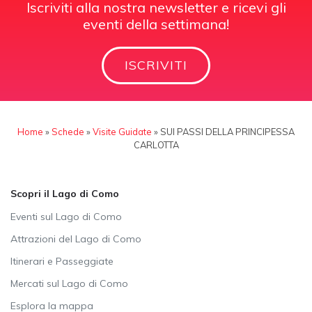
Iscriviti alla nostra newsletter e ricevi gli
eventi della settimana!
ISCRIVITI
Home
»
Schede
»
Visite Guidate
»
SUI PASSI DELLA PRINCIPESSA
CARLOTTA
Scopri il Lago di Como
Eventi sul Lago di Como
Attrazioni del Lago di Como
Itinerari e Passeggiate
Mercati sul Lago di Como
Esplora la mappa