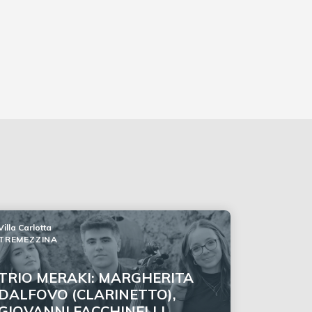
Villa Carlotta
TREMEZZINA
TRIO MERAKI: MARGHERITA
DALFOVO (CLARINETTO),
GIOVANNI FACCHINELLI