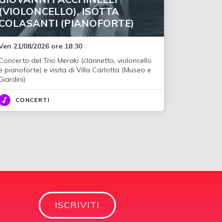
(VIOLONCELLO), ISOTTA
COLASANTI (PIANOFORTE)
Ven 21/08/2026 ore 18:30
Concerto del Trio Meraki (clarinetto, violoncello
e pianoforte) e visita di Villa Carlotta (Museo e
Giardini)
CONCERTI
ISCRIVITI