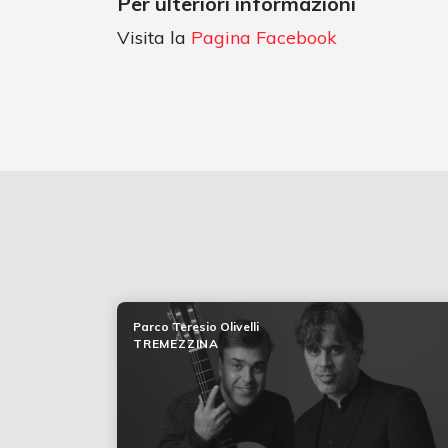
Per ulteriori informazioni
Visita la
Pagina Facebook
Parco Teresio Olivelli
TREMEZZINA