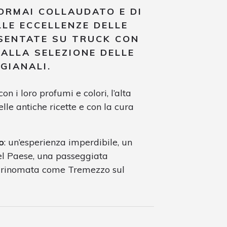
ORMAI COLLAUDATO E DI
LE ECCELLENZE DELLE
ESENTATE SU TRUCK CON
ALLA SELEZIONE DELLE
IGIANALI
.
n i loro profumi e colori, l’alta
elle antiche ricette e con la cura
o
: un’esperienza imperdibile, un
Bel Paese, una passeggiata
 e rinomata come Tremezzo sul