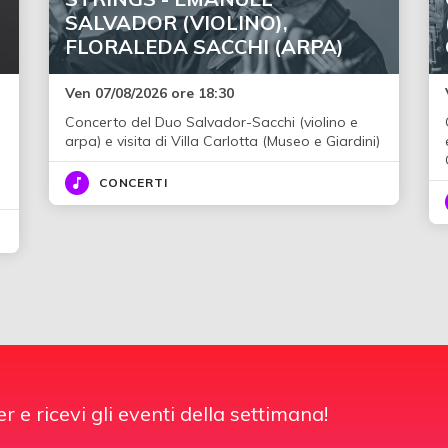
SALVADOR (VIOLINO),
FLORALEDA SACCHI (ARPA)
Ven 07/08/2026 ore 18:30
Concerto del Duo Salvador-Sacchi (violino e
i
arpa) e visita di Villa Carlotta (Museo e Giardini)
CONCERTI
er e ricevi gli eventi della settimana!