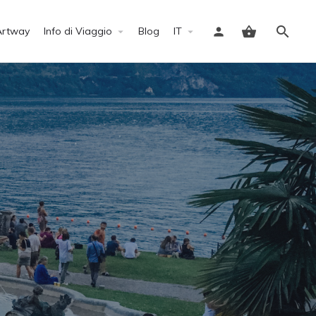
Artway
Info di Viaggio
Blog
IT
Accedi