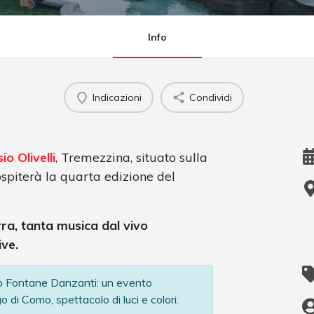
Info
Indicazioni
Condividi
o Olivelli
, Tremezzina, situato sulla
spiterà la quarta edizione del
rra, tanta musica dal vivo
ve.
o Fontane Danzanti: un evento
 di Como, spettacolo di luci e colori.