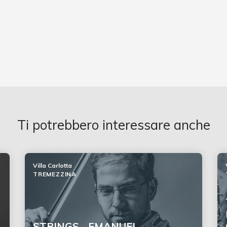
Ti potrebbero interessare anche
Villa Carlotta
TREMEZZINA
STRINGS - EMANUEL