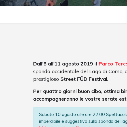
Dall'8 all'11 agosto 2019
il
Parco Teresi
sponda occidentale del Lago di Como, o
prestigioso
Street FÜD Festival
.
Per quattro giorni buon cibo, ottima bi
accompagneranno le vostre serate esti
Sabato 10 agosto alle ore 22:00 Spettacol
imperdibile e suggestivo sulla sponda del lago