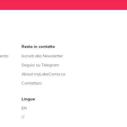
Resta in contatto
vento
Iscriviti alla Newsletter
Seguici su Telegram
About myLakeComo.co
Contattaci
Lingue
EN
IT