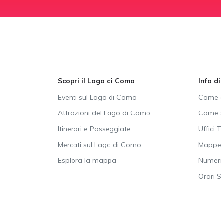
Scopri il Lago di Como
Info d
Eventi sul Lago di Como
Come a
Attrazioni del Lago di Como
Come s
Itinerari e Passeggiate
Uffici T
Mercati sul Lago di Como
Mappe 
Esplora la mappa
Numeri 
Orari 