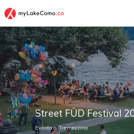
Street FÜD Festival 2
Evento
a
Tremezzina