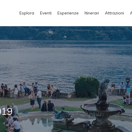
Esplora
Eventi
Esperienze
Itinerari
Attrazioni
019