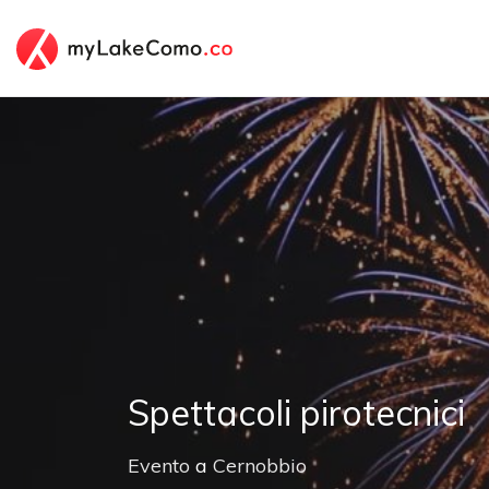
Spettacoli pirotecnici
Evento
a
Cernobbio