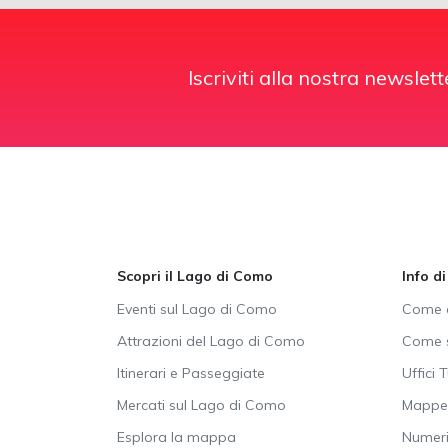
Iscriviti alla nostra newslett
Scopri il Lago di Como
Info d
Eventi sul Lago di Como
Come a
Attrazioni del Lago di Como
Come s
Itinerari e Passeggiate
Uffici T
Mercati sul Lago di Como
Mappe 
Esplora la mappa
Numeri 