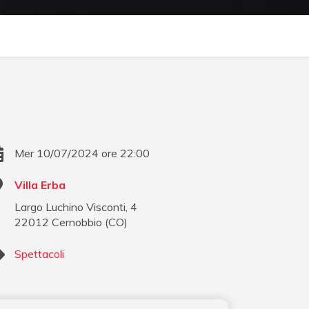
Mer 10/07/2024 ore 22:00
Villa Erba
Largo Luchino Visconti, 4
22012
Cernobbio
(
CO
)
Spettacoli