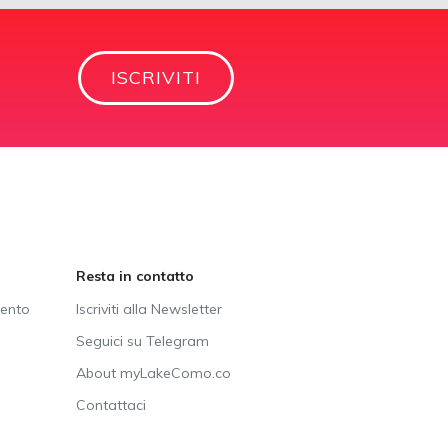
ISCRIVITI
Resta in contatto
vento
Iscriviti alla Newsletter
Seguici su Telegram
About myLakeComo.co
Contattaci