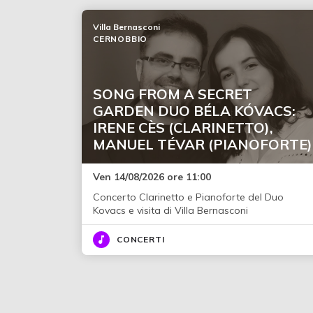
Villa Bernasconi
CERNOBBIO
SONG FROM A SECRET
GARDEN DUO BÉLA KÓVACS:
IRENE CÈS (CLARINETTO),
MANUEL TÉVAR (PIANOFORTE)
Ven 14/08/2026 ore 11:00
Concerto Clarinetto e Pianoforte del Duo
Kovacs e visita di Villa Bernasconi
CONCERTI