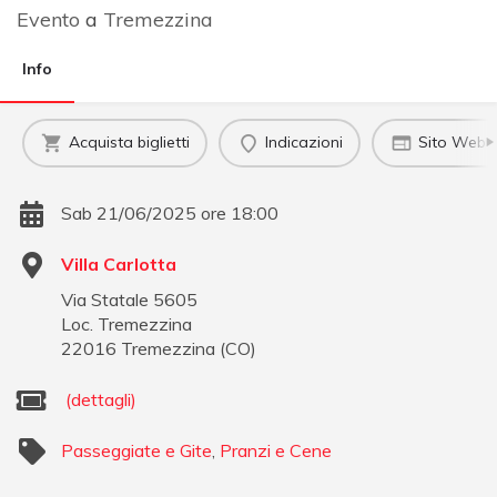
Evento
a
Tremezzina
Info
Acquista biglietti
Indicazioni
Sito Web uf
Sab 21/06/2025 ore 18:00
Villa Carlotta
Via Statale 5605
Loc. Tremezzina
22016
Tremezzina
(
CO
)
(dettagli)
Passeggiate e Gite
,
Pranzi e Cene