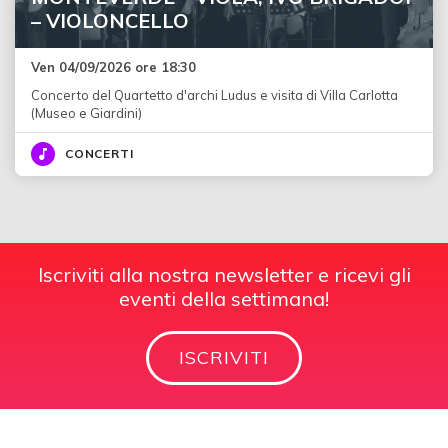
– VIOLONCELLO
Ven 04/09/2026 ore 18:30
Concerto del Quartetto d'archi Ludus e visita di Villa Carlotta
(Museo e Giardini)
CONCERTI
Iscriviti alla nostra newsletter e ricevi gli
eventi della settimana!
ISCRIVITI