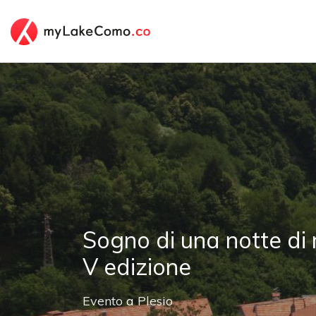
Sogno di una notte di
V edizione
Evento
a
Plesio