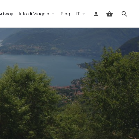
Artway
Info di Viaggio
Blog
IT
Accedi