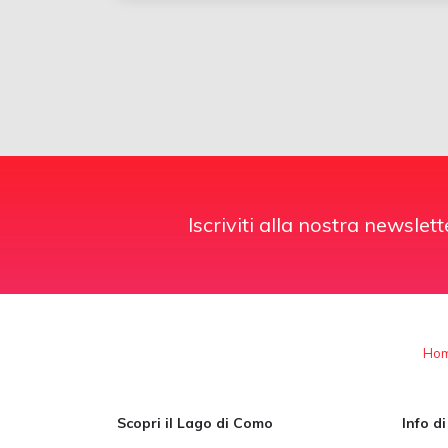
Iscriviti alla nostra newslett
Ho
Scopri il Lago di Como
Info d