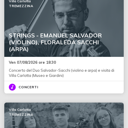
Villa Carlotta
TREMEZZINA
STRINGS - EMANUEL SALVADOR
(VIOLINO), FLORALEDA SACCHI
(ARPA)
Ven 07/08/2026 ore 18:30
Concerto del Duo Salvador-Sacchi (violino e arpa) e visita di
Villa Carlotta (Museo e Giardini)
CONCERTI
Villa Carlotta
TREMEZZINA