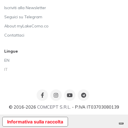
Iscriviti alla Newsletter
Seguici su Telegram
About myLakeComo.co
Contattaci
Lingue
EN
IT
© 2016-2026
COMCEPT S.R.L.
- P.IVA IT03703080139
Informativa sulla raccolta