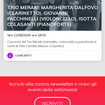
TRIO MERAKI: MARGHERITA DALFOVO
(CLARINETTO), GIOVANNI
FACCHINELLI (VIOLONCELLO), ISOTTA
COLASANTI (PIANOFORTE)
Ven 21/08/2026 ore 18:30
Concerto del Trio Meraki (clarinetto, violoncello e pianoforte) e
visita di Villa Carlotta (Museo e Giardini)
CONCERTI
Iscriviti alla nostra newsletter e ricevi gli
eventi della settimana!
ISCRIVITI