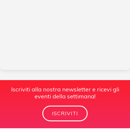
Iscriviti alla nostra newsletter e ricevi gli
eventi della settimana!
ISCRIVITI