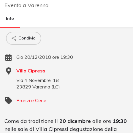
Evento
a
Varenna
Info
Condividi
Gio 20/12/2018 ore 19:30
Villa Cipressi
Via 4 Novembre, 18
23829
Varenna
(
LC
)
Pranzi e Cene
Come da tradizione il
20 dicembre
alle ore
19:30
nelle sale di Villa Cipressi degustazione della