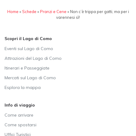
Home
»
Schede
»
Pranzi e Cene
»
Non c’è trippa per gatti, ma per i
varennesi sì!
Scopri il Lago di Como
Eventi sul Lago di Como
Attrazioni del Lago di Como
Itinerari e Passeggiate
Mercati sul Lago di Como
Esplora la mappa
Info di viaggio
Come arrivare
Come spostarsi
Uffici Turistici