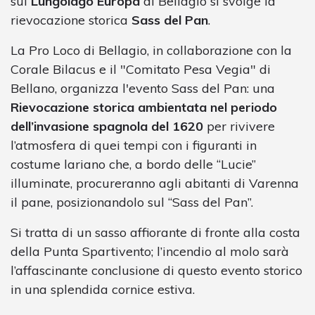
sul
Lungolago Europa
di Bellagio si svolge la
rievocazione storica
Sass del Pan
.
La Pro Loco di Bellagio, in collaborazione con la
Corale Bilacus e il "Comitato Pesa Vegia" di
Bellano, organizza l'evento Sass del Pan: una
Rievocazione storica ambientata nel periodo
dell’invasione spagnola del 1620
per rivivere
l’atmosfera di quei tempi con i figuranti in
costume lariano che, a bordo delle “Lucie”
illuminate, procureranno agli abitanti di Varenna
il pane, posizionandolo sul “Sass del Pan”.
Si tratta di un sasso affiorante di fronte alla costa
della Punta Spartivento; l’incendio al molo sarà
l’affascinante conclusione di questo evento storico
in una splendida cornice estiva.