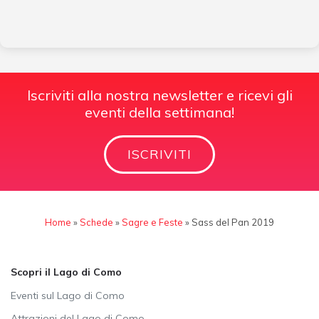
Iscriviti alla nostra newsletter e ricevi gli
eventi della settimana!
ISCRIVITI
Home
»
Schede
»
Sagre e Feste
»
Sass del Pan 2019
Scopri il Lago di Como
Eventi sul Lago di Como
Attrazioni del Lago di Como