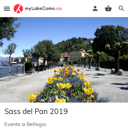
Sass del Pan 2019
Evento
a
Bellagio