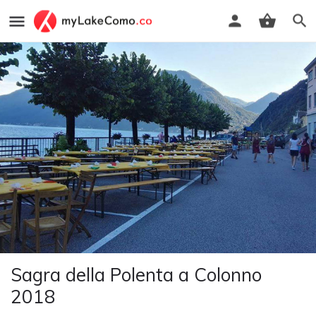
Sagra della Polenta a Colonno
2018