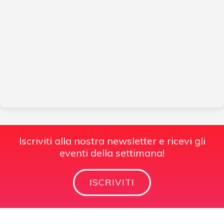
Iscriviti alla nostra newsletter e ricevi gli
eventi della settimana!
ISCRIVITI