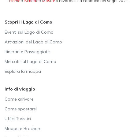
Home
»
Schede
»
Mostre
»
Rivarossi La Fabbrica dei sogni 2021
Scopri il Lago di Como
Eventi sul Lago di Como
Attrazioni del Lago di Como
Itinerari e Passeggiate
Mercati sul Lago di Como
Esplora la mappa
Info di viaggio
Come arrivare
Come spostarsi
Uffici Turistici
Mappe e Brochure