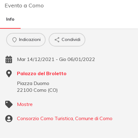
Evento
a
Como
Info
Indicazioni
Condividi
Mar 14/12/2021 - Gio 06/01/2022
Palazzo del Broletto
Piazza Duomo
22100
Como
(
CO
)
Mostre
Consorzio Como Turistica
,
Comune di Como