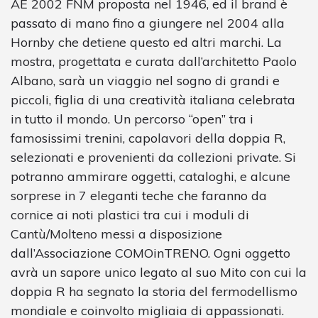
AE 2002 FNM proposta nel 1946, ed il brand è
passato di mano fino a giungere nel 2004 alla
Hornby che detiene questo ed altri marchi. La
mostra, progettata e curata dall’architetto Paolo
Albano, sarà un viaggio nel sogno di grandi e
piccoli, figlia di una creatività italiana celebrata
in tutto il mondo. Un percorso “open” tra i
famosissimi trenini, capolavori della doppia R,
selezionati e provenienti da collezioni private. Si
potranno ammirare oggetti, cataloghi, e alcune
sorprese in 7 eleganti teche che faranno da
cornice ai noti plastici tra cui i moduli di
Cantù/Molteno messi a disposizione
dall’Associazione COMOinTRENO. Ogni oggetto
avrà un sapore unico legato al suo Mito con cui la
doppia R ha segnato la storia del fermodellismo
mondiale e coinvolto migliaia di appassionati.