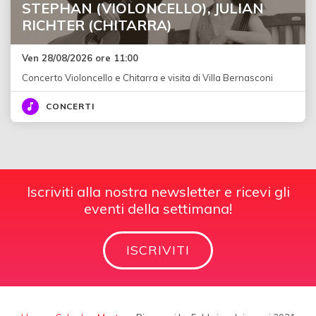
STEPHAN (VIOLONCELLO), JULIAN
RICHTER (CHITARRA)
Ven 28/08/2026 ore 11:00
Concerto Violoncello e Chitarra e visita di Villa Bernasconi
CONCERTI
Iscriviti alla nostra newsletter e ricevi gli
eventi della settimana!
ISCRIVITI