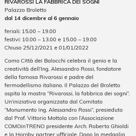
RIVAROSSI LA FABBRICA DEI SOGNI
Palazzo Broletto
dal 14 dicembre al 6 gennaio
feriali: 15.00 – 19.00
festivi: 10.00 – 13.00 e 15.00 – 19.00
Chiuso 25/12/2021 e 01/01/2022
Como Città dei Balocchi celebra il genio e la
creatività dell’Ing. Alessandro Rossi, fondatore
della famosa Rivarossi e padre del
fermodellismo italiano. Il Palazzo del Broletto
ospita la mostra “Rivarossi, la fabbrica dei sogni”.
Un’iniziativa organizzata dal Comitato
“Monumento Ing. Alessandro Rossi”, presieduto
dal Prof. Vittorio Mottola con l’Associazione
COMOinTRENO presidente Arch. Roberto Ghioldi
e la Hornby partner ufficiale. Dopo la medaglia