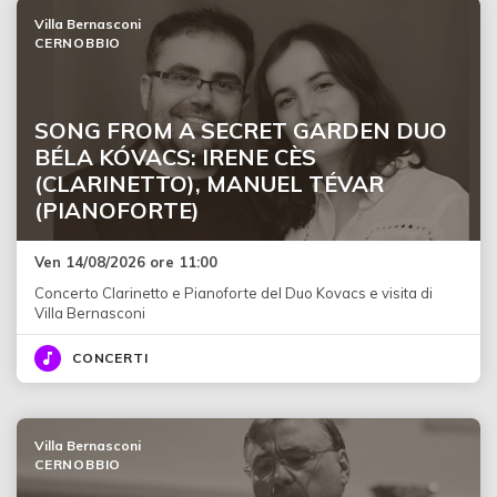
Villa Bernasconi
CERNOBBIO
SONG FROM A SECRET GARDEN DUO
BÉLA KÓVACS: IRENE CÈS
(CLARINETTO), MANUEL TÉVAR
(PIANOFORTE)
Ven 14/08/2026 ore 11:00
Concerto Clarinetto e Pianoforte del Duo Kovacs e visita di
Villa Bernasconi
CONCERTI
Villa Bernasconi
CERNOBBIO