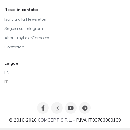
Resta in contatto
Iscriviti alla Newsletter
Seguici su Telegram
About myLakeComo.co
Contattaci
Lingue
EN
IT
© 2016-2026
COMCEPT S.R.L.
- P.IVA IT03703080139