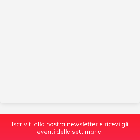
Iscriviti alla nostra newsletter e ricevi gli
eventi della settimana!