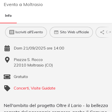
Evento
a
Moltrasio
Info
Iscriviti all'Evento
Sito Web ufficiale
Con
Dom 21/09/2025 ore 14:00
Piazza S. Rocco
22010
Moltrasio
(
CO
)
Gratuito
Concerti
,
Visite Guidate
Nell'ambito del progetto
Oltre il Lario - la bellezza